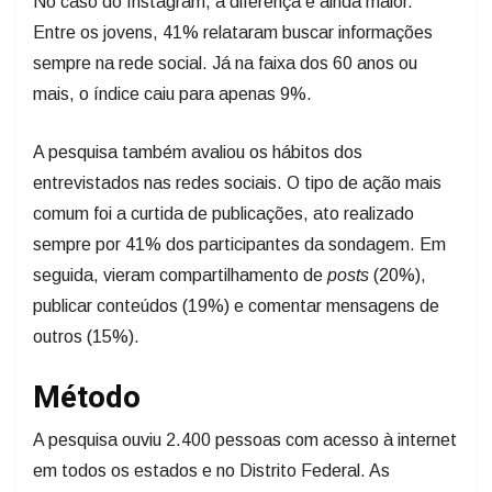
No caso do Instagram, a diferença é ainda maior.
Entre os jovens, 41% relataram buscar informações
sempre na rede social. Já na faixa dos 60 anos ou
mais, o índice caiu para apenas 9%.
A pesquisa também avaliou os hábitos dos
entrevistados nas redes sociais. O tipo de ação mais
comum foi a curtida de publicações, ato realizado
sempre por 41% dos participantes da sondagem. Em
seguida, vieram compartilhamento de
posts
(20%),
publicar conteúdos (19%) e comentar mensagens de
outros (15%).
Método
A pesquisa ouviu 2.400 pessoas com acesso à internet
em todos os estados e no Distrito Federal. As