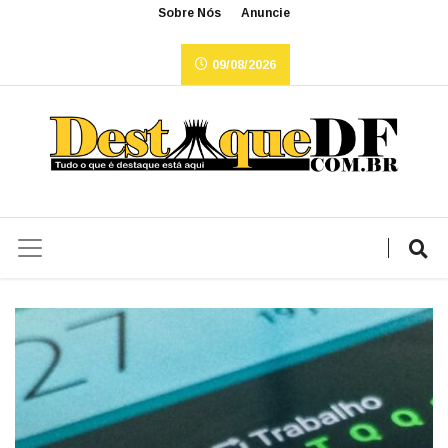
Sobre Nós
Anuncie
09/08/2026