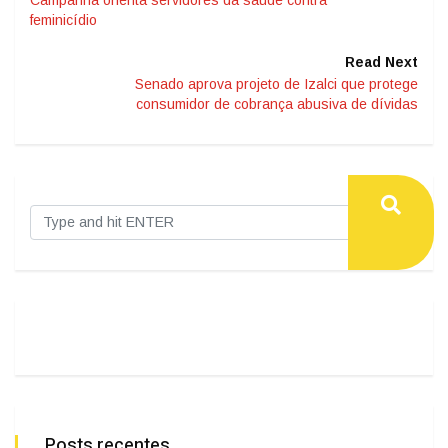
Campanha orienta servidores da saúde contra
feminicídio
Read Next
Senado aprova projeto de Izalci que protege
consumidor de cobrança abusiva de dívidas
Posts recentes