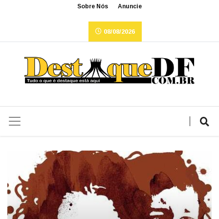
Sobre Nós
Anuncie
08/08/2026