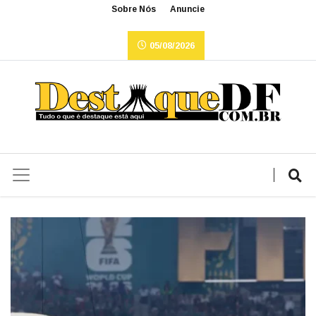
Sobre Nós
Anuncie
05/08/2026