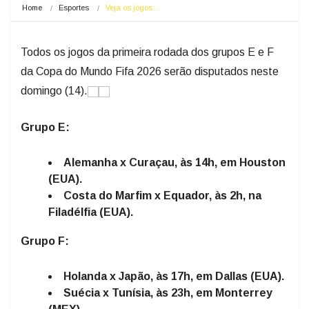
Home
Esportes
Veja os jogos…
Todos os jogos da primeira rodada dos grupos E e F
da Copa do Mundo Fifa 2026 serão disputados neste
domingo (14).
Grupo E:
Alemanha x Curaçau, às 14h, em Houston
(EUA).
Costa do Marfim x Equador, às 2h, na
Filadélfia (EUA).
Grupo F:
Holanda x Japão, às 17h, em Dallas (EUA).
Suécia x Tunísia, às 23h, em Monterrey