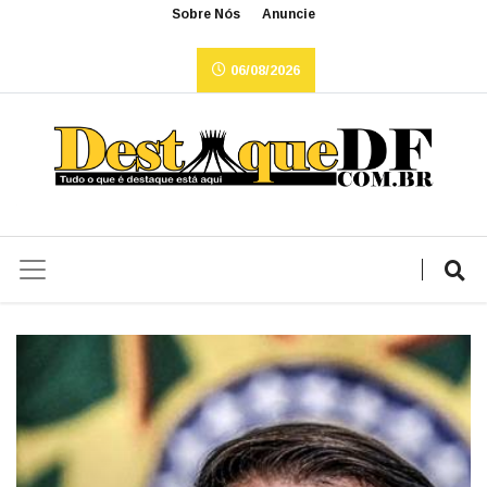
Sobre Nós
Anuncie
06/08/2026