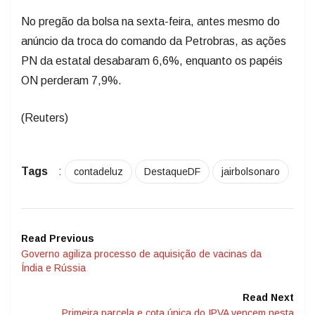
No pregão da bolsa na sexta-feira, antes mesmo do
anúncio da troca do comando da Petrobras, as ações
PN da estatal desabaram 6,6%, enquanto os papéis
ON perderam 7,9%.
(Reuters)
Tags
:
contadeluz
DestaqueDF
jairbolsonaro
Read Previous
Governo agiliza processo de aquisição de vacinas da
Índia e Rússia
Read Next
Primeira parcela e cota única do IPVA vencem nesta