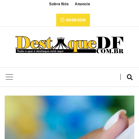
Sobre Nós
Anuncie
09/08/2026