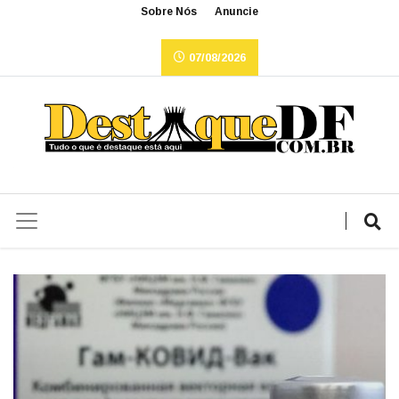
Sobre Nós
Anuncie
07/08/2026