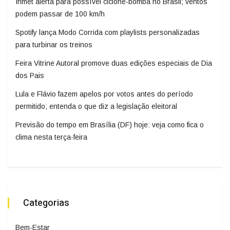
Inmet alerta para possível ciclone-bomba no Brasil; ventos
podem passar de 100 km/h
Spotify lança Modo Corrida com playlists personalizadas
para turbinar os treinos
Feira Vitrine Autoral promove duas edições especiais de Dia
dos Pais
Lula e Flávio fazem apelos por votos antes do período
permitido; entenda o que diz a legislação eleitoral
Previsão do tempo em Brasília (DF) hoje: veja como fica o
clima nesta terça-feira
Categorias
Bem-Estar