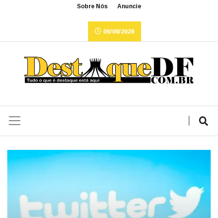
Sobre Nós
Anuncie
06/08/2026