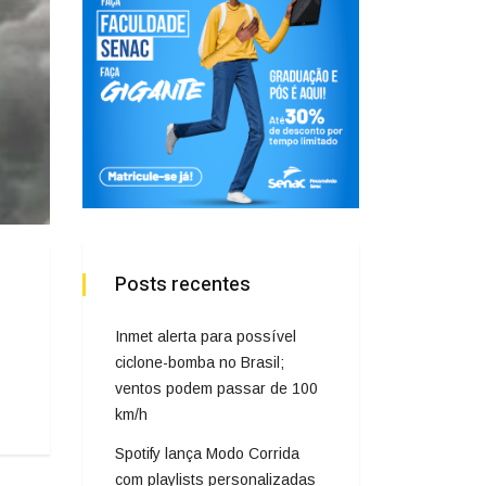
Posts recentes
Inmet alerta para possível
ciclone-bomba no Brasil;
ventos podem passar de 100
km/h
Spotify lança Modo Corrida
com playlists personalizadas