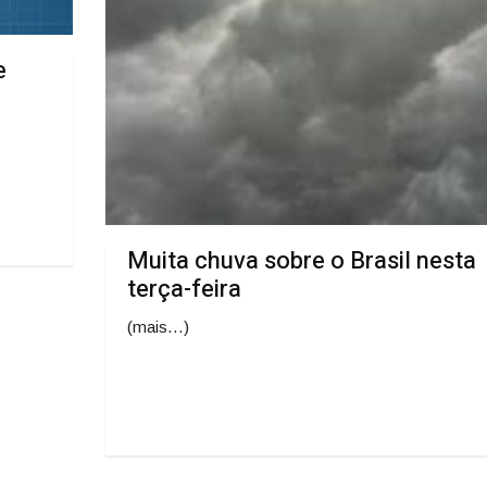
e
Muita chuva sobre o Brasil nesta
terça-feira
(mais…)