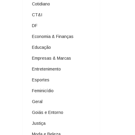
Cotidiano
CT&I
DF
Economia & Finanças
Educação
Empresas & Marcas
Entretenimento
Esportes
Feminicídio
Geral
Goiás e Entorno
Justiça
Moda e Beleza