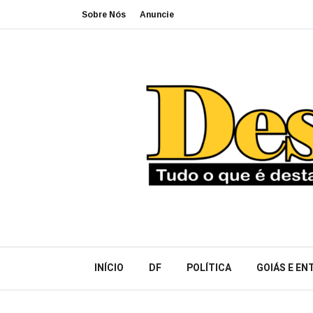
Sobre Nós
Anuncie
INÍCIO
DF
POLÍTICA
GOIÁS E E