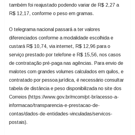
também foi reajustado podendo variar de R$ 2,27 a
R$ 12,17, conforme o peso em gramas.
O telegrama nacional passará a ter valores
diferenciados conforme a modalidade escolhida e
custará R$ 10,74, via internet, R$ 12,96 para o
serviço prestado por telefone e R$ 15,56, nos casos
de contratação pré-paga nas agências. Para envio de
malotes com grandes volumes calculados em quilos, e
contratado por pessoa jurídica, é necessário consultar
tabela de distância e peso disponibilizada no site dos
Correios (https://www.gov.br/mcom/pt-br/acesso-a-
informacao/transparencia-e-prestacao-de-
contas/dados-de-entidades-vinculadas/servicos-
postais).