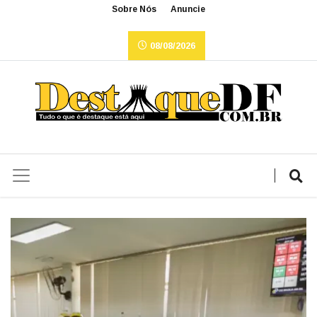
Sobre Nós
Anuncie
08/08/2026