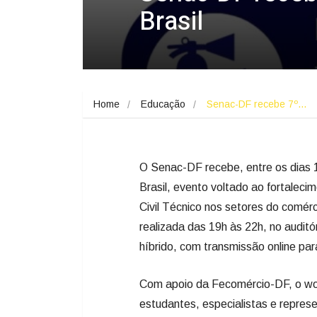
Brasil
Home
Educação
Senac-DF recebe 7º…
O Senac-DF recebe, entre os dias 1
Brasil, evento voltado ao fortalec
Civil Técnico nos setores do comérc
realizada das 19h às 22h, no audit
híbrido, com transmissão online para
Com apoio da Fecomércio-DF, o work
estudantes, especialistas e represe