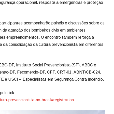
egurança operacional, resposta a emergências e proteção
 participantes acompanharão painéis e discussões sobre os
ém da atuação dos bombeiros civis em ambientes
andes empreendimentos. O encontro também reforça a
 e da consolidação da cultura prevencionista em diferentes
C-DF, Instituto Social Prevencionista (SP), ABBC e
 Senac-DF, Fecomércio-DF, CFT, CRT-01, ABNT/CB-024,
 USCI – Especialistas em Segurança Contra Incêndio.
elo link:
tura-prevencionista-no-brasil#registration