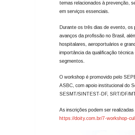
temas relacionados à prevenção, s
em serviços essenciais.
Durante os três dias de evento, os
avanços da profissão no Brasil, al
hospitalares, aeroportuários e gr
importância da qualificação técnica
segmentos.
O workshop é promovido pelo SEPEB
ASBC, com apoio institucional do
SESMT/SINTEST-DF, SRT/DF/MTE e
As inscrições podem ser realizadas p
https://doity.com.br/7-workshop-cul