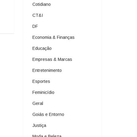
Cotidiano
CT&I
DF
Economia & Finanças
Educação
Empresas & Marcas
Entretenimento
Esportes
Feminicídio
Geral
Goiás e Entorno
Justiça
Moda e Beleza