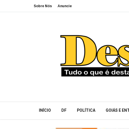
Sobre Nós
Anuncie
INÍCIO
DF
POLÍTICA
GOIÁS E E