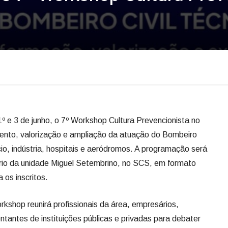
º e 3 de junho, o 7º Workshop Cultura Prevencionista no
imento, valorização e ampliação da atuação do Bombeiro
io, indústria, hospitais e aeródromos. A programação será
ório da unidade Miguel Setembrino, no SCS, em formato
 os inscritos.
shop reunirá profissionais da área, empresários,
ntantes de instituições públicas e privadas para debater