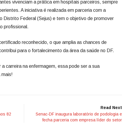
antes vivenciam a prática em hospitais parceiros, sempre
rientes. A iniciativa é realizada em parceria com a
o Distrito Federal (Sejus) e tem o objetivo de promover
 profissional.
 certificado reconhecido, o que amplia as chances de
ontribui para o fortalecimento da área da saúde no DF.
r a carreira na enfermagem, essa pode ser a sua
 mais!
Read Next
nos 82
Senac-DF inaugura laboratório de podologia e
fecha parceria com empresa líder do setor