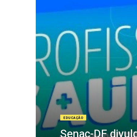
EDUCAÇÃO
Senac-DF divulg