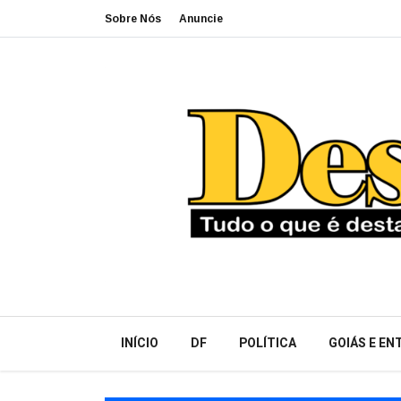
Sobre Nós
Anuncie
INÍCIO
DF
POLÍTICA
GOIÁS E E