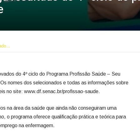
e
tado…
rovados do 4º ciclo do Programa Profissão Saúde – Seu
Os nomes dos selecionados e todas as informações sobre
is no site: www.df.senac.br/profissao-saude.
ados na área da saúde que ainda não conseguiram uma
o, o programa oferece qualificação prática e teórica para
o emprego na enfermagem.