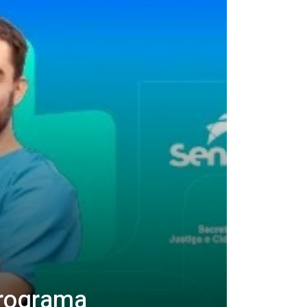
programa