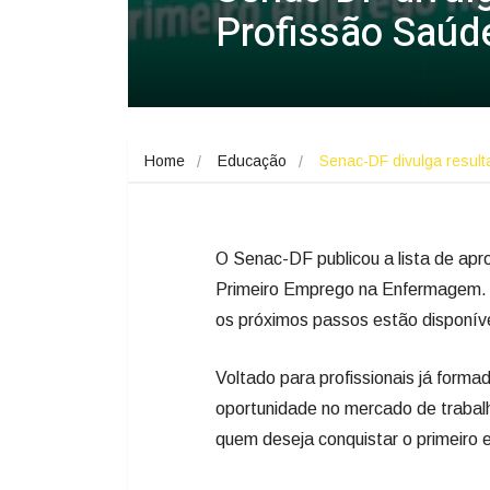
Profissão Saúd
Home
Educação
Senac-DF divulga resul
O Senac-DF publicou a lista de ap
Primeiro Emprego na Enfermagem. 
os próximos passos estão disponíve
Voltado para profissionais já form
oportunidade no mercado de trabalh
quem deseja conquistar o primeir