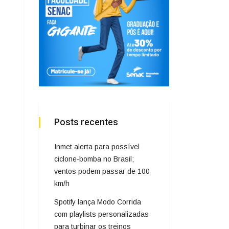
Posts recentes
Inmet alerta para possível
ciclone-bomba no Brasil;
ventos podem passar de 100
km/h
Spotify lança Modo Corrida
com playlists personalizadas
para turbinar os treinos