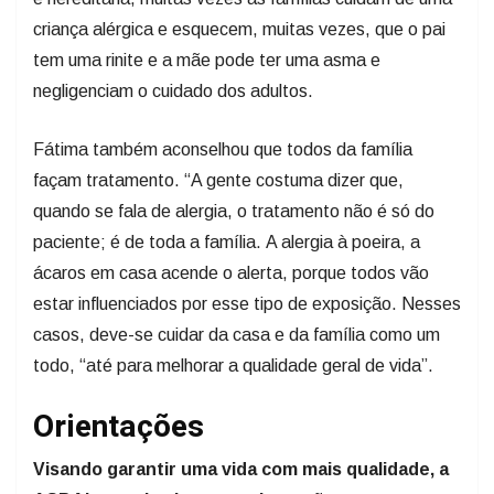
criança alérgica e esquecem, muitas vezes, que o pai
tem uma rinite e a mãe pode ter uma asma e
negligenciam o cuidado dos adultos.
Fátima também aconselhou que todos da família
façam tratamento. “A gente costuma dizer que,
quando se fala de alergia, o tratamento não é só do
paciente; é de toda a família. A alergia à poeira, a
ácaros em casa acende o alerta, porque todos vão
estar influenciados por esse tipo de exposição. Nesses
casos, deve-se cuidar da casa e da família como um
todo, “até para melhorar a qualidade geral de vida”.
Orientações
Visando garantir uma vida com mais qualidade, a