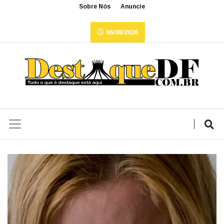
Sobre Nós
Anuncie
06/08/2026