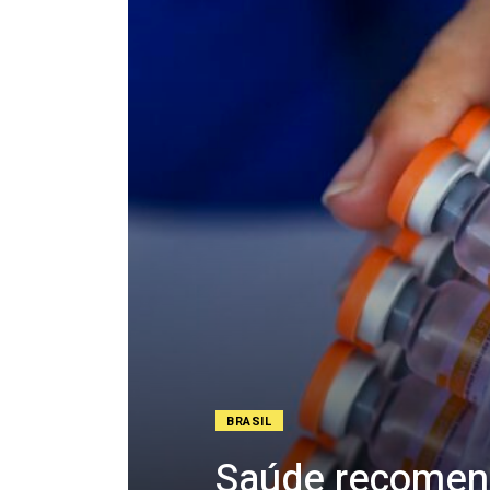
BRASIL
Saúde recomend