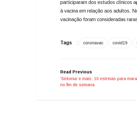
participaram dos estudos clínicos
à vacina em relação aos adultos. 
vacinação foram consideradas raras
Tags
:
coronavac
covid19
Read Previous
‘Sintonia’ e mais: 10 estreias para mar
no fim de semana