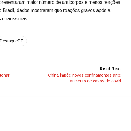
 apresentaram maior número de anticorpos e menos reações
No Brasil, dados mostraram que reações graves após a
 e raríssimas.
DestaqueDF
Read Next
atonar
China impõe novos confinamentos ante
aumento de casos de covid