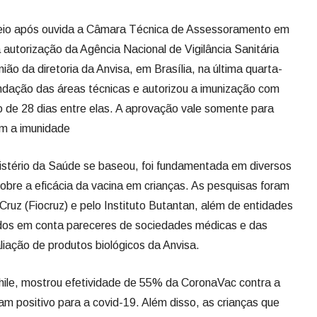
veio após ouvida a Câmara Técnica de Assessoramento em
autorização da Agência Nacional de Vigilância Sanitária
nião da diretoria da Anvisa, em Brasília, na última quarta-
endação das áreas técnicas e autorizou a imunização com
o de 28 dias entre elas. A aprovação vale somente para
om a imunidade
nistério da Saúde se baseou, foi fundamentada em diversos
sobre a eficácia da vacina em crianças. As pesquisas foram
ruz (Fiocruz) e pelo Instituto Butantan, além de entidades
dos em conta pareceres de sociedades médicas e das
liação de produtos biológicos da Anvisa.
Chile, mostrou efetividade de 55% da CoronaVac contra a
am positivo para a covid-19. Além disso, as crianças que