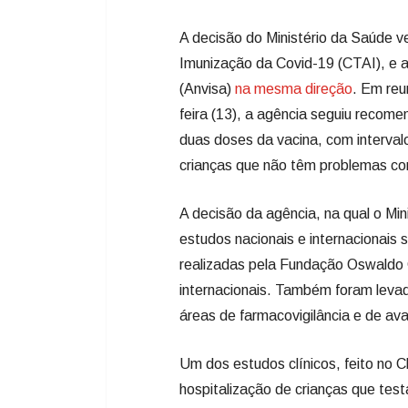
A decisão do Ministério da Saúde 
Imunização da Covid-19 (CTAI), e a 
(Anvisa)
na mesma direção
. Em reu
feira (13), a agência seguiu recom
duas doses da vacina, com interval
crianças que não têm problemas c
A decisão da agência, na qual o Mi
estudos nacionais e internacionais 
realizadas pela Fundação Oswaldo C
internacionais. Também foram leva
áreas de farmacovigilância e de ava
Um dos estudos clínicos, feito no 
hospitalização de crianças que test