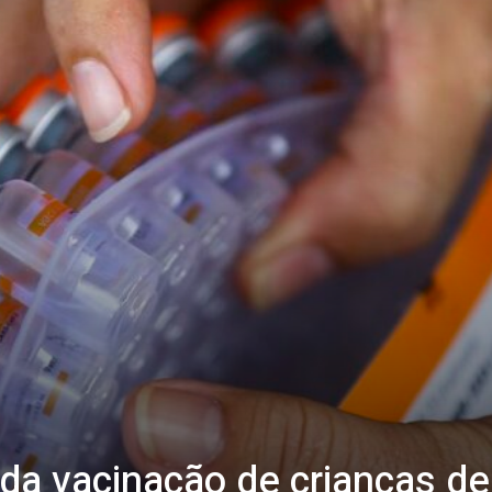
a vacinação de crianças de