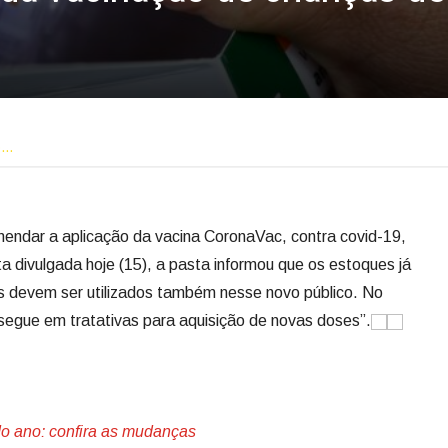
o…
mendar a aplicação da vacina CoronaVac, contra covid-19,
a divulgada hoje (15), a pasta informou que os estoques já
s devem ser utilizados também nesse novo público. No
“segue em tratativas para aquisição de novas doses”.
 do ano: confira as mudanças