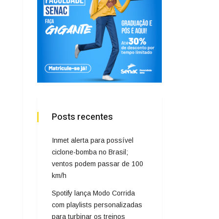
Posts recentes
Inmet alerta para possível
ciclone-bomba no Brasil;
ventos podem passar de 100
km/h
Spotify lança Modo Corrida
com playlists personalizadas
para turbinar os treinos