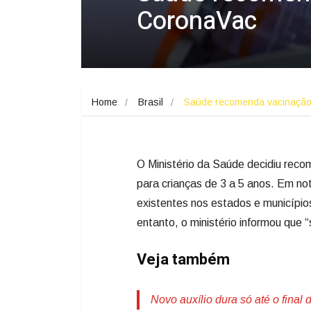
CoronaVac
Home
Brasil
Saúde recomenda vacinaçã
O Ministério da Saúde decidiu reco
para crianças de 3 a 5 anos. Em not
existentes nos estados e município
entanto, o ministério informou que 
Veja também
Novo auxílio dura só até o final