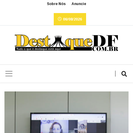
Sobre Nós
Anuncie
06/08/2026