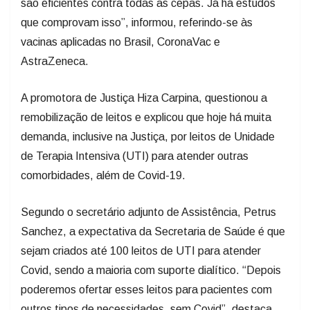
são eficientes contra todas as cepas. Já há estudos
que comprovam isso”, informou, referindo-se às
vacinas aplicadas no Brasil, CoronaVac e
AstraZeneca.
A promotora de Justiça Hiza Carpina, questionou a
remobilização de leitos e explicou que hoje há muita
demanda, inclusive na Justiça, por leitos de Unidade
de Terapia Intensiva (UTI) para atender outras
comorbidades, além de Covid-19.
Segundo o secretário adjunto de Assistência, Petrus
Sanchez, a expectativa da Secretaria de Saúde é que
sejam criados até 100 leitos de UTI para atender
Covid, sendo a maioria com suporte dialítico. “Depois
poderemos ofertar esses leitos para pacientes com
outros tipos de necessidades, sem Covid”, destaca.