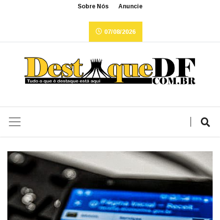
Sobre Nós
Anuncie
07/08/2026