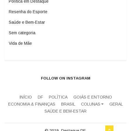
Política em Destaque
Resenha do Esporte
Saúde e Bem-Estar
Sem categoria
Vida de Mãe
FOLLOW ON INSTAGRAM
INÍCIO
DF
POLÍTICA
GOIÁS E ENTORNO
ECONOMIA & FINANÇAS
BRASIL
COLUNAS
GERAL
SAÚDE E BEM-ESTAR
© 2019, Destaque DF.