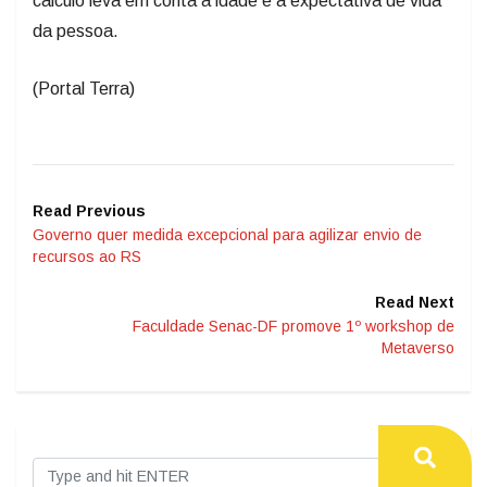
cálculo leva em conta a idade e a expectativa de vida
da pessoa.
(Portal Terra)
Read Previous
Governo quer medida excepcional para agilizar envio de
recursos ao RS
Read Next
Faculdade Senac-DF promove 1º workshop de
Metaverso