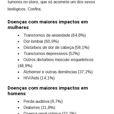
tumores no útero, que só acomete um dos sexos
biológicos. Confira:
Doenças com maiores impactos em
mulheres
Transtornos de ansiedade (64,8%)
Dor lombar (60,9%)
Distúrbios de dor de cabeça (58,1%)
Transtornos depressivos (52%)
Outros distúrbios músculo-esqueléticos
(48,9%)
Alzheimer e outras demências (37,2%)
HIV/Aids (14,1%)
Doenças com maiores impactos em
homens
Perda auditiva (9,7%)
Diabetes (11,8%)
Doença renal crônica (22,7%)