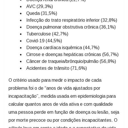
AVC (29,3%)
Queda (31,5%)
Infecção do trato respiratório inferior (32,8%)
Doença pulmonar obstrutiva crônica (36,1%)
Tuberculose (42,7%)
Covid-19 (44,5%)
Doença cardíaca isquêmica (44,7%)
Cirrose e doenças hepáticas crônicas (56,7%)
Câncer de traqueia/brônquio/pulmão (56,8%)
Acidentes de trânsito (71,6%)
O critério usado para medir o impacto de cada
problema foi o de “anos de vida ajustados por
incapacitação”, medida usada em epidemiologia para
calcular quantos anos de vida ativa e com qualidade
uma pessoa perde em função de doença ou lesão, seja
por morte precoce ou por condições incapacitantes. O