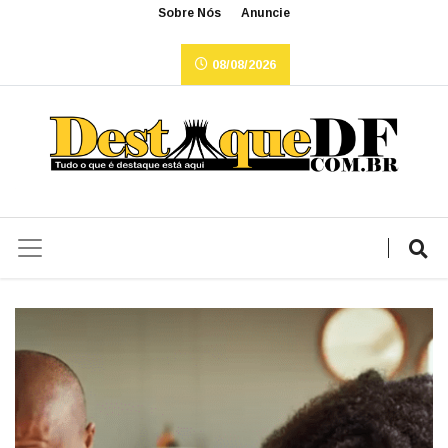
Sobre Nós
Anuncie
08/08/2026