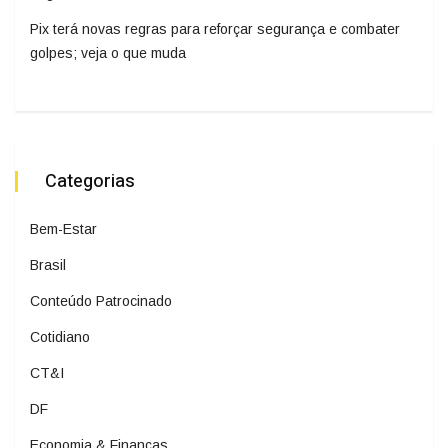
Pix terá novas regras para reforçar segurança e combater
golpes; veja o que muda
Categorias
Bem-Estar
Brasil
Conteúdo Patrocinado
Cotidiano
CT&I
DF
Economia & Finanças