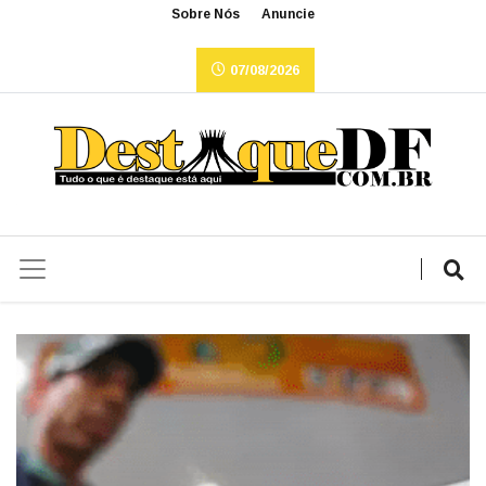
Sobre Nós
Anuncie
07/08/2026