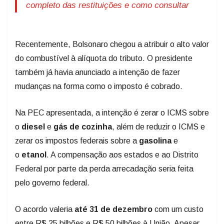
completo das restituições e como consultar
Recentemente, Bolsonaro chegou a atribuir o alto valor
do combustível à alíquota do tributo. O presidente
também já havia anunciado a intenção de fazer
mudanças na forma como o imposto é cobrado.
Na PEC apresentada, a intenção é zerar o ICMS sobre
o
diesel
e
gás de cozinha
, além de reduzir o ICMS e
zerar os impostos federais sobre a
gasolina
e
o
etanol
. A compensação aos estados e ao Distrito
Federal por parte da perda arrecadação seria feita
pelo governo federal.
O acordo valeria
até 31 de dezembro
com um custo
entre R$ 25 bilhões e R$ 50 bilhões à União. Apesar