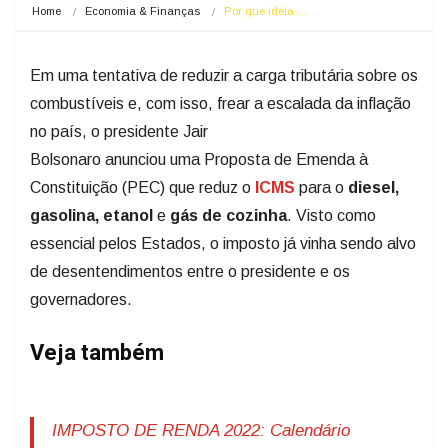
Home
Economia & Finanças
Por que ideia…
Em uma tentativa de reduzir a carga tributária sobre os
combustíveis e, com isso, frear a escalada da inflação
no país, o presidente Jair
Bolsonaro anunciou uma Proposta de Emenda à
Constituição (PEC) que reduz o
ICMS
para o
diesel,
gasolina, etanol
e
gás de cozinha
. Visto como
essencial pelos Estados, o imposto já vinha sendo alvo
de desentendimentos entre o presidente e os
governadores.
Veja também
IMPOSTO DE RENDA 2022: Calendário