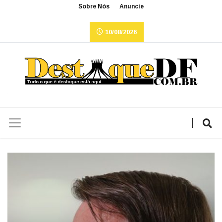
Sobre Nós
Anuncie
10/08/2026