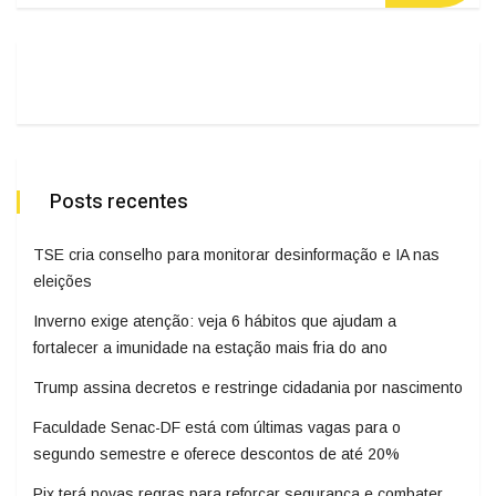
Posts recentes
TSE cria conselho para monitorar desinformação e IA nas
eleições
Inverno exige atenção: veja 6 hábitos que ajudam a
fortalecer a imunidade na estação mais fria do ano
Trump assina decretos e restringe cidadania por nascimento
Faculdade Senac-DF está com últimas vagas para o
segundo semestre e oferece descontos de até 20%
Pix terá novas regras para reforçar segurança e combater