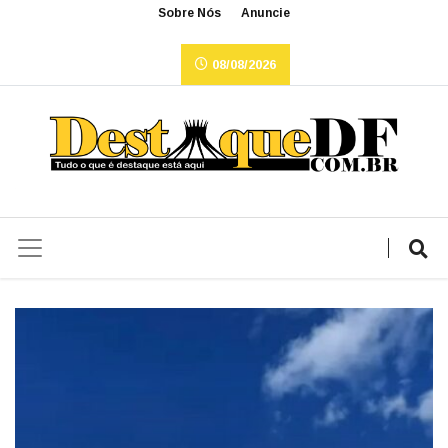
Sobre Nós
Anuncie
08/08/2026