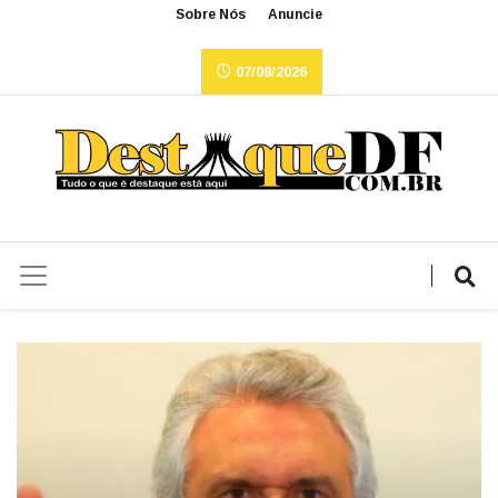
Sobre Nós
Anuncie
07/08/2026