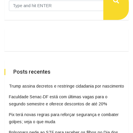
Posts recentes
Trump assina decretos e restringe cidadania por nascimento
Faculdade Senac-DF está com últimas vagas para o
segundo semestre e oferece descontos de até 20%
Pix terá novas regras para reforçar segurança e combater
golpes; veja o que muda
Bolsonaro pede ao STF para receber os filhos no Dia dos