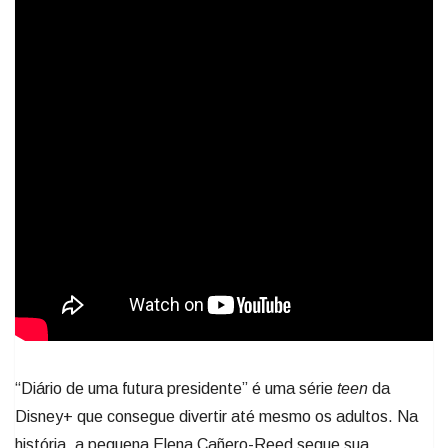
“Diário de uma futura presidente” é uma série
teen
da
Disney+ que consegue divertir até mesmo os adultos. Na
história, a pequena Elena Cañero-Reed segue sua