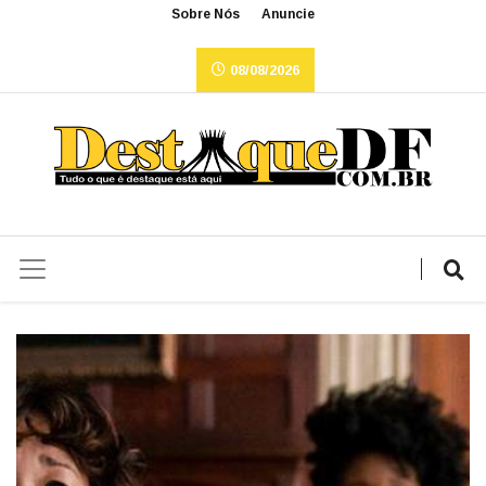
Sobre Nós
Anuncie
08/08/2026