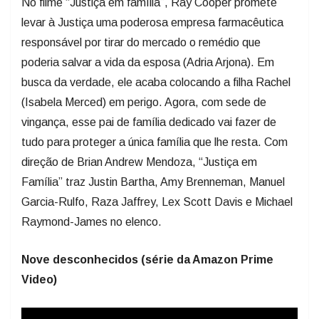
No filme “Justiça em família”, Ray Cooper promete
levar à Justiça uma poderosa empresa farmacêutica
responsável por tirar do mercado o remédio que
poderia salvar a vida da esposa (Adria Arjona). Em
busca da verdade, ele acaba colocando a filha Rachel
(Isabela Merced) em perigo. Agora, com sede de
vingança, esse pai de família dedicado vai fazer de
tudo para proteger a única família que lhe resta. Com
direção de Brian Andrew Mendoza, “Justiça em
Família” traz Justin Bartha, Amy Brenneman, Manuel
Garcia-Rulfo, Raza Jaffrey, Lex Scott Davis e Michael
Raymond-James no elenco.
Nove desconhecidos (série da Amazon Prime
Video)