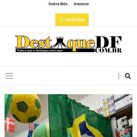
Sobre Nós
Anuncie
08/08/2026