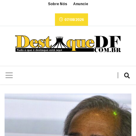
Sobre Nós
Anuncie
07/08/2026