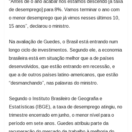
“Antes de o ano acabar nós estamos descendo [a taxa
de desemprego] para 8%. Vamos terminar o ano com
o menor desemprego que já vimos nesses últimos 10,
15 anos”, declarou o ministro.
Na avaliação de Guedes, o Brasil está entrando num
longo ciclo de investimentos. Segundo ele, a economia
brasileira está em situação melhor que a de países
desenvolvidos, que estão entrando em recessão, e
que a de outros países latino-americanos, que estão
“desmanchando”, nas palavras do ministro.
Segundo o Instituto Brasileiro de Geografia e
Estatísticas (IBGE), a taxa de desemprego atingiu, no
trimestre encerrado em junho, o menor nível para o
período em sete anos. Guedes atribuiu parte da
recuperação do mercado de trabalho à melhoria do