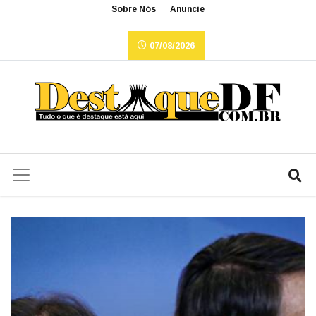
Sobre Nós
Anuncie
07/08/2026