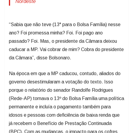
Nordeste
“Sabia que não teve (13° para o Bolsa Família) nesse
ano? Foi promessa minha? Foi. Foi pago ano
passado? Foi. Mas, o presidente da Câmara deixou
caducar a MP. Vai cobrar de mim? Cobra do presidente
da Câmara”, disse Bolsonaro.
Na época em que a MP caducou, contudo, aliados do
governo desestimularam a votação do texto. Isso
porque o relatório do senador Randolfe Rodrigues
(Rede-AP) tornava o 13º do Bolsa Família uma política
permanente e incluía o pagamento também para
idosos e pessoas com deficiência de baixa renda que
já recebem o Benefício de Prestação Continuada
(BPC). Com as mudanças, o impacto para os cofres