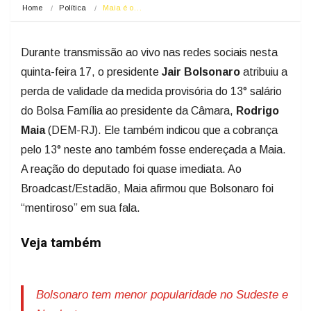
Home
Política
Maia é o…
Durante transmissão ao vivo nas redes sociais nesta
quinta-feira 17, o presidente
Jair Bolsonaro
atribuiu a
perda de validade da medida provisória do 13° salário
do Bolsa Família ao presidente da Câmara,
Rodrigo
Maia
(DEM-RJ). Ele também indicou que a cobrança
pelo 13° neste ano também fosse endereçada a Maia.
A reação do deputado foi quase imediata. Ao
Broadcast/Estadão, Maia afirmou que Bolsonaro foi
“mentiroso” em sua fala.
Veja também
Bolsonaro tem menor popularidade no Sudeste e