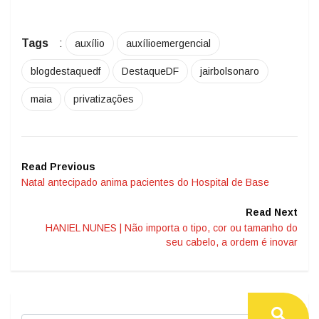
Tags
:
auxílio
auxílioemergencial
blogdestaquedf
DestaqueDF
jairbolsonaro
maia
privatizações
Read Previous
Natal antecipado anima pacientes do Hospital de Base
Read Next
HANIEL NUNES | Não importa o tipo, cor ou tamanho do
seu cabelo, a ordem é inovar