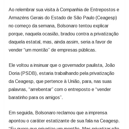
Ao relembrar sua visita à Companhia de Entrepostos e
Armazéns Gerais do Estado de São Paulo (Ceagesp)
no começo da semana, Bolsonaro tentou explicar
porque, naquela ocasião, bradou contra a privatização
daquela estatal, mas, ainda assim, seria a favor de
vender “um montão” de empresas públicas.
Ele voltou a insinuar que o governador paulista, João
Doria (PSDB), estaria trabalhando pela privatização
da Ceagesp, que pertence à União, para, nas suas
palavras, “arrebentar” com o entreposto e “vender
baratinho para os amigos”.
Em seguida, Bolsonaro reclamou que a imprensa
apontou o caráter estatizante de sua fala na Ceagesp.
“Eu quero que privatize um montão. Mas privatizar não