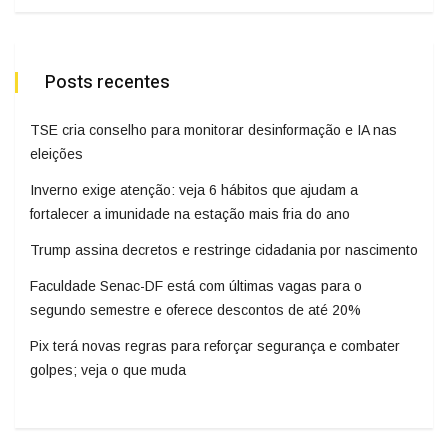
Posts recentes
TSE cria conselho para monitorar desinformação e IA nas
eleições
Inverno exige atenção: veja 6 hábitos que ajudam a
fortalecer a imunidade na estação mais fria do ano
Trump assina decretos e restringe cidadania por nascimento
Faculdade Senac-DF está com últimas vagas para o
segundo semestre e oferece descontos de até 20%
Pix terá novas regras para reforçar segurança e combater
golpes; veja o que muda