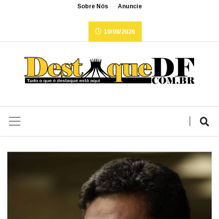
Sobre Nós
Anuncie
10/08/2026