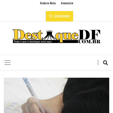
Sobre Nós
Anuncie
10/08/2026