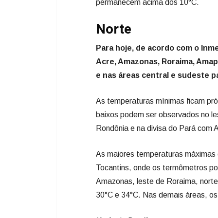
permanecem acima dos 10°C.
Norte
Para hoje, de acordo com o Inme
Acre, Amazonas, Roraima, Amapá
e nas áreas central e sudeste 
As temperaturas mínimas ficam pró
baixos podem ser observados no les
Rondônia e na divisa do Pará com
As maiores temperaturas máximas d
Tocantins, onde os termômetros pod
Amazonas, leste de Roraima, norte
30°C e 34°C. Nas demais áreas, os 