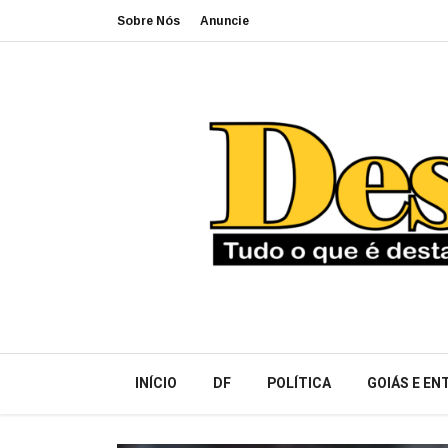
Sobre Nós
Anuncie
INÍCIO
DF
POLÍTICA
GOIÁS E E