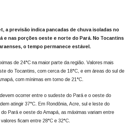
t, a previsão indica pancadas de chuva isoladas no
 e nas porções oeste e norte do Pará. No Tocantins
paraenses, o tempo permanece estável.
ximas de 24°C na maior parte da região. Valores mais
te do Tocantins, com cerca de 18°C, e em áreas do sul de
 Amapá, com mínimas em torno de 21°C.
evem ocorrer entre o sudeste do Pará e o oeste do
em atingir 37°C. Em Rondônia, Acre, sul e leste do
 do Pará e oeste do Amapá, as máximas variam entre
valores ficam entre 28°C e 32°C.