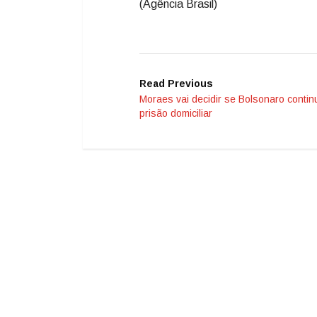
(Agência Brasil)
Read Previous
Moraes vai decidir se Bolsonaro conti
prisão domiciliar