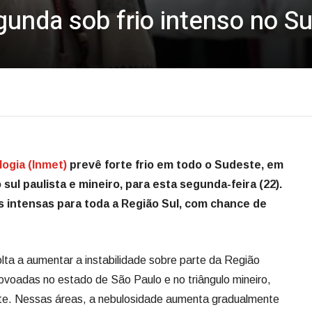
gunda sob frio intenso no S
logia (Inmet)
prevê forte frio em todo o Sudeste, em
 sul paulista e mineiro, para esta segunda-feira (22).
s intensas para toda a Região Sul, com chance de
olta a aumentar a instabilidade sobre parte da Região
ovoadas no estado de São Paulo e no triângulo mineiro,
oite. Nessas áreas, a nebulosidade aumenta gradualmente