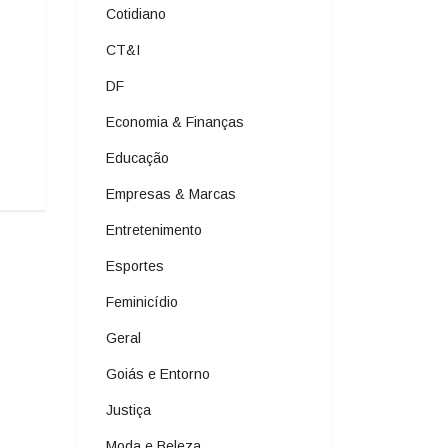
Cotidiano
CT&I
DF
Economia & Finanças
Educação
Empresas & Marcas
Entretenimento
Esportes
Feminicídio
Geral
Goiás e Entorno
Justiça
Moda e Beleza