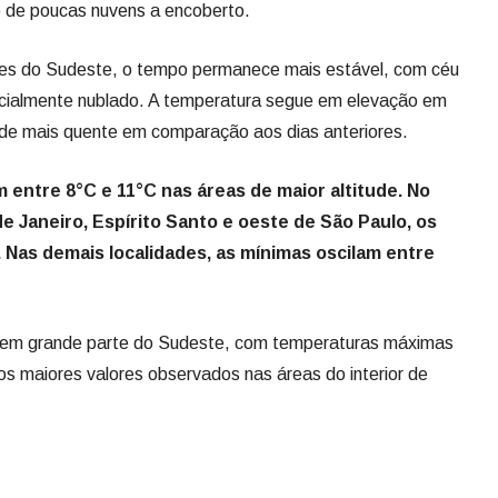
o de poucas nuvens a encoberto.
ões do Sudeste, o tempo permanece mais estável, com céu
rcialmente nublado. A temperatura segue em elevação em
rde mais quente em comparação aos dias anteriores.
entre 8°C e 11°C nas áreas de maior altitude. No
 de Janeiro, Espírito Santo e oeste de São Paulo, os
. Nas demais localidades, as mínimas oscilam entre
a em grande parte do Sudeste, com temperaturas máximas
os maiores valores observados nas áreas do interior de