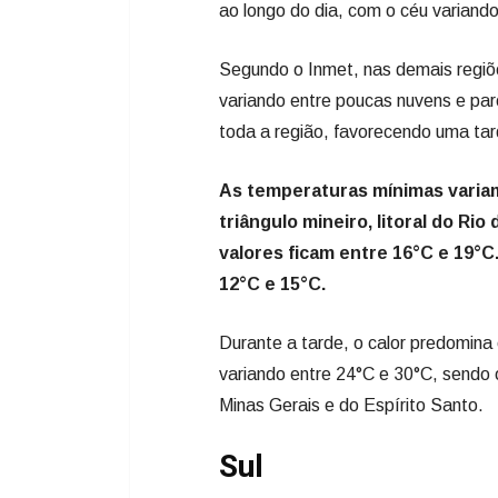
ao longo do dia, com o céu variand
Segundo o Inmet, nas demais regi
variando entre poucas nuvens e pa
toda a região, favorecendo uma ta
As temperaturas mínimas variam 
triângulo mineiro, litoral do Rio
valores ficam entre 16°C e 19°C
12°C e 15°C.
Durante a tarde, o calor predomin
variando entre 24°C e 30°C, sendo 
Minas Gerais e do Espírito Santo.
Sul