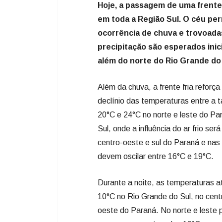
Hoje, a passagem de uma frente 
em toda a Região Sul. O céu p
ocorrência de chuva e trovoada
precipitação são esperados inic
além do norte do Rio Grande do 
Além da chuva, a frente fria reforça
declínio das temperaturas entre a 
20°C e 24°C no norte e leste do Par
Sul, onde a influência do ar frio se
centro-oeste e sul do Paraná e nas
devem oscilar entre 16°C e 19°C.
Durante a noite, as temperaturas a
10°C no Rio Grande do Sul, no cent
oeste do Paraná. No norte e leste 