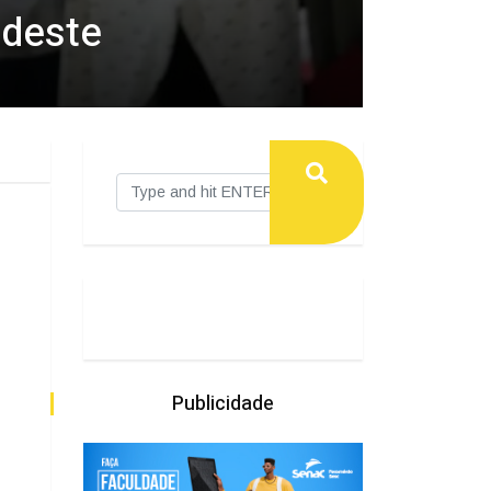
udeste
Publicidade