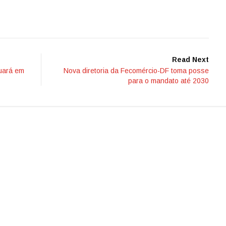
Read Next
nuará em
Nova diretoria da Fecomércio-DF toma posse
para o mandato até 2030