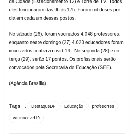
da Cidade (Estacionamento 12) e Torre de TV. Todos
eles funcionaram das 9h às 17h. Foram mil doses por
dia em cada um desses postos.
No sábado (26), foram vacinados 4.048 professores,
enquanto neste domingo (27) 4.023 educadores foram
imunizados contra a covid-19. Na segunda (28) e na
terça (29), serão 17 pontos. Os profissionais serão
convocados pela Secretaria de Educação (SEE).
(Agência Brasília)
Tags
:
DestaqueDF
Educação
profesorres
vacinacovid19