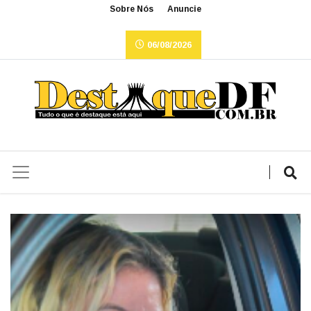
Sobre Nós
Anuncie
06/08/2026