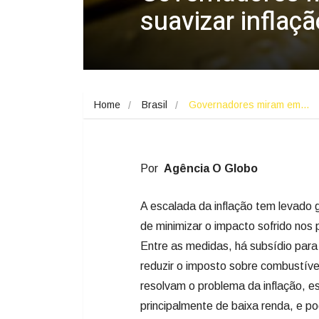
suavizar inflaçã
Home
Brasil
Governadores miram em…
Por
Agência O Globo
A escalada da inflação tem levado 
de minimizar o impacto sofrido nos 
Entre as medidas, há subsídio para
reduzir o imposto sobre combustíve
resolvam o problema da inflação, e
principalmente de baixa renda, e p