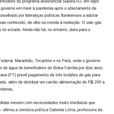
eficiários do programa assistencial Supera RJ, em vigor
o governo em meio à pandemia após o afastamento de
nselhado por lideranças políticas fluminenses a adotar
is conhecido, de olho na corrida à reeleição. O vale-gás
 no estado. Ainda não há, no entanto, data para o
 Federal, Maranhão, Tocantins e no Pará, onde o governo
de água de beneficiários do Bolsa Família por dois anos.
ana (PT) prevê pagamento de três botijões de gás para
dade, além de distribuir um cartão-alimentação de R$ 200 a
ndemia.
didas mexem com necessidades muito imediatas que
afirma a cientista política Gabriela Lotta, professora da