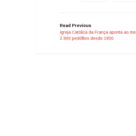
Read Previous
Igreja Católica da França aponta ao m
2.900 pedófilos desde 1950