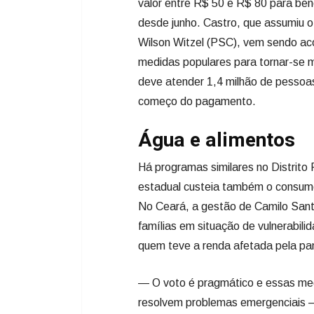
valor entre R$ 50 e R$ 80 para ben
desde junho. Castro, que assumiu 
Wilson Witzel (PSC), vem sendo aco
medidas populares para tornar-se ma
deve atender 1,4 milhão de pessoas
começo do pagamento.
Água e alimentos
Há programas similares no Distrito
estadual custeia também o consumo 
No Ceará, a gestão de Camilo Sant
famílias em situação de vulnerabili
quem teve a renda afetada pela pa
— O voto é pragmático e essas me
resolvem problemas emergenciais — 