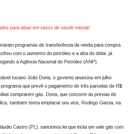
nados para atuar em casos de saúde mental
taram programas de transferência de renda para compra
ofreu com o aumento do petróleo e a alta do dólar, já
egundo a Agência Nacional do Petróleo (ANP).
ável tucano João Doria, o governo anunciou em julho
 programa que prevê o pagamento de três parcelas de R$
mílias comprarem gás. Doria, que concorre às prévias do
ica, também tenta emplacar seu vice, Rodrigo Garcia, na
udio Castro (PL), sancionou lei que inclui um vale gás com