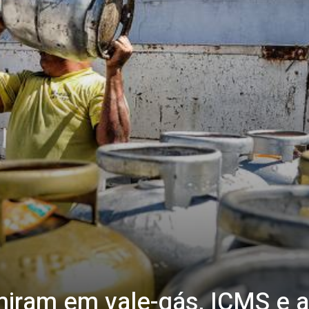
iram em vale-gás, ICMS e a