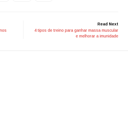
Read Next
enos
4 tipos de treino para ganhar massa muscular
e melhorar a imunidade