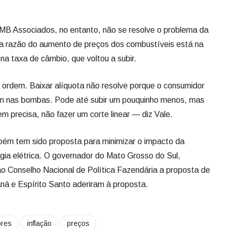
 MB Associados, no entanto, não se resolve o problema da
e a razão do aumento de preços dos combustíveis está na
 na taxa de câmbio, que voltou a subir.
a ordem. Baixar alíquota não resolve porque o consumidor
irem nas bombas. Pode até subir um pouquinho menos, mas
em precisa, não fazer um corte linear — diz Vale.
ém tem sido proposta para minimizar o impacto da
gia elétrica. O governador do Mato Grosso do Sul,
o Conselho Nacional de Política Fazendária a proposta de
aná e Espírito Santo aderiram à proposta.
ores
inflação
preços