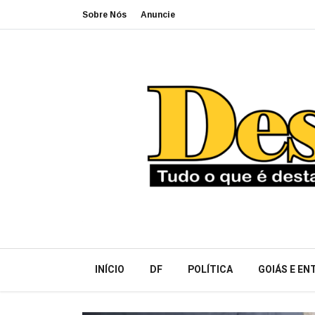
Sobre Nós
Anuncie
INÍCIO
DF
POLÍTICA
GOIÁS E E