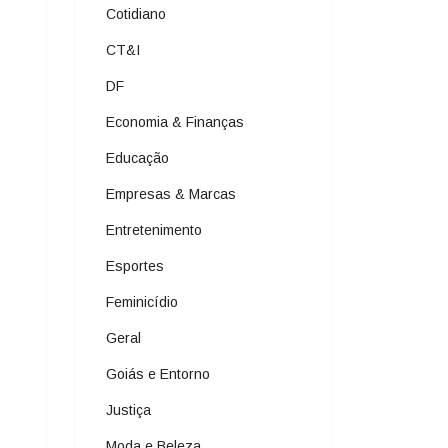
Cotidiano
CT&I
DF
Economia & Finanças
Educação
Empresas & Marcas
Entretenimento
Esportes
Feminicídio
Geral
Goiás e Entorno
Justiça
Moda e Beleza