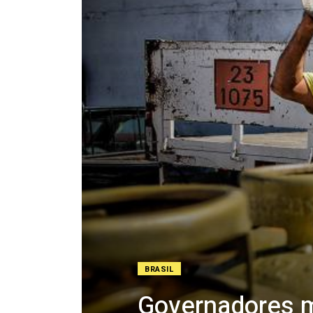
BRASIL
Governadores m