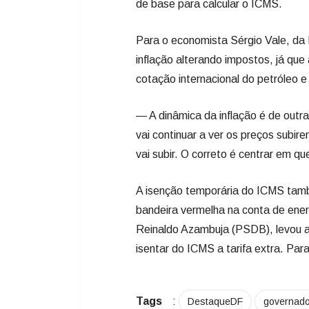
de base para calcular o ICMS.
Para o economista Sérgio Vale, da
inflação alterando impostos, já qu
cotação internacional do petróleo e
— A dinâmica da inflação é de outr
vai continuar a ver os preços sub
vai subir. O correto é centrar em qu
A isenção temporária do ICMS tamb
bandeira vermelha na conta de ener
Reinaldo Azambuja (PSDB), levou a
isentar do ICMS a tarifa extra. Par
Tags
:
DestaqueDF
governad