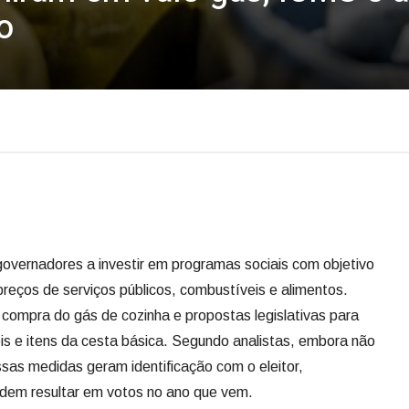
o
governadores a investir em programas sociais com objetivo
preços de serviços públicos, combustíveis e alimentos.
 compra do gás de cozinha e propostas legislativas para
is e itens da cesta básica. Segundo analistas, embora não
ssas medidas geram identificação com o eleitor,
odem resultar em votos no ano que vem.