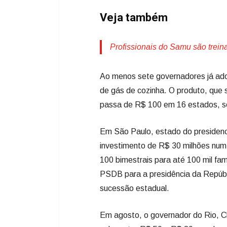
Veja também
Profissionais do Samu são trei
Ao menos sete governadores já ado
de gás de cozinha. O produto, que s
passa de R$ 100 em 16 estados, s
Em São Paulo, estado do presidenci
investimento de R$ 30 milhões num
100 bimestrais para até 100 mil fa
PSDB para a presidência da Repúbl
sucessão estadual.
Em agosto, o governador do Rio, Clá