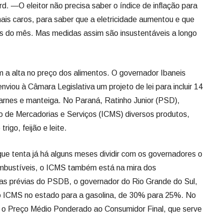
d. —O eleitor não precisa saber o índice de inflação para
mais caros, para saber que a eletricidade aumentou e que
os do mês. Mas medidas assim são insustentáveis a longo
 alta no preço dos alimentos. O governador Ibaneis
nviou à Câmara Legislativa um projeto de lei para incluir 14
carnes e manteiga. No Paraná, Ratinho Junior (PSD),
o de Mercadorias e Serviços (ICMS) diversos produtos,
rigo, feijão e leite.
que tenta já há alguns meses dividir com os governadores o
mbustíveis, o ICMS também está na mira dos
as prévias do PSDB, o governador do Rio Grande do Sul,
o ICMS no estado para a gasolina, de 30% para 25%. No
ar o Preço Médio Ponderado ao Consumidor Final, que serve