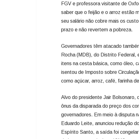
FGV e professora visitante de Oxfor
saber que o feijão e o arroz estão 
seu salário não cobre mais os cust
prazo e não revertem a pobreza.
Governadores têm atacado também a
Rocha (MDB), do Distrito Federal, e
itens na cesta básica, como óleo, 
isentou de Imposto sobre Circulaçã
como açúcar, arroz, café, farinha de t
Alvo do presidente Jair Bolsonaro, 
ônus da disparada do preço dos co
governadores. Em meio à disputa n
Eduardo Leite, anunciou redução d
Espírito Santo, a saída foi congel