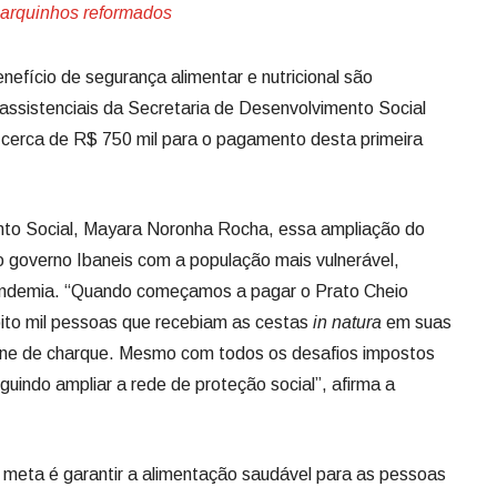
parquinhos reformados
efício de segurança alimentar e nutricional são
ssistenciais da Secretaria de Desenvolvimento Social
s cerca de R$ 750 mil para o pagamento desta primeira
nto Social, Mayara Noronha Rocha, essa ampliação do
governo Ibaneis com a população mais vulnerável,
pandemia. “Quando começamos a pagar o Prato Cheio
to mil pessoas que recebiam as cestas
in natura
em suas
rne de charque. Mesmo com todos os desafios impostos
indo ampliar a rede de proteção social”, afirma a
meta é garantir a alimentação saudável para as pessoas