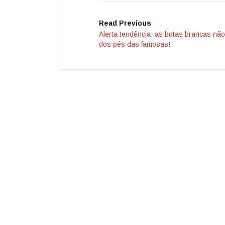
Read Previous
Alerta tendência: as botas brancas nã
dos pés das famosas!