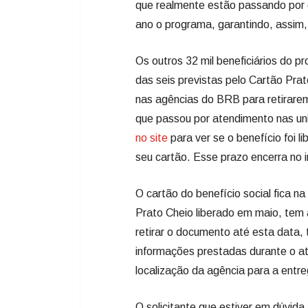
que realmente estão passando por 
ano o programa, garantindo, assim,
Os outros 32 mil beneficiários do 
das seis previstas pelo Cartão Pra
nas agências do BRB para retirarem
que passou por atendimento nas uni
no site
para ver se o benefício foi l
seu cartão. Esse prazo encerra no in
O cartão do benefício social fica n
Prato Cheio liberado em maio, tem 
retirar o documento até esta data, 
informações prestadas durante o at
localização da agência para a entr
O solicitante que estiver em dúvida