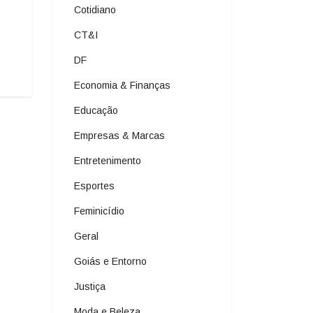
Cotidiano
CT&I
DF
Economia & Finanças
Educação
Empresas & Marcas
Entretenimento
Esportes
Feminicídio
Geral
Goiás e Entorno
Justiça
Moda e Beleza