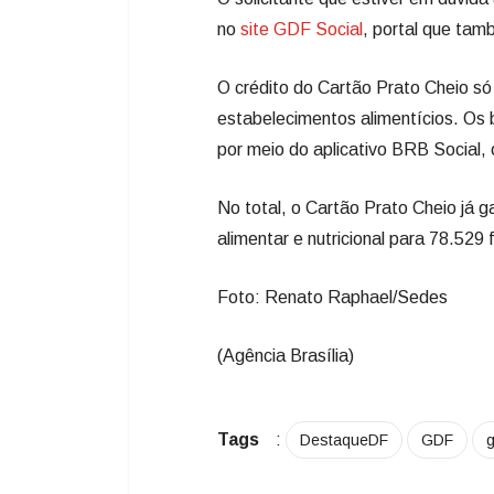
no
site GDF Social
, portal que tamb
O crédito do Cartão Prato Cheio só 
estabelecimentos alimentícios. Os 
por meio do aplicativo BRB Social,
No total, o Cartão Prato Cheio já g
alimentar e nutricional para 78.529 
Foto: Renato Raphael/Sedes
(Agência Brasília)
Tags
:
DestaqueDF
GDF
g