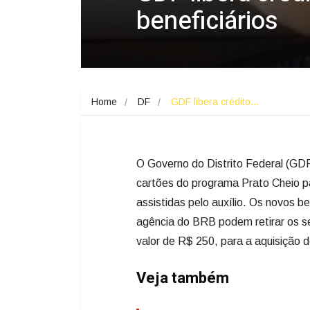
beneficiários
Home
DF
GDF libera crédito…
O Governo do Distrito Federal (GDF) 
cartões do programa Prato Cheio par
assistidas pelo auxílio. Os novos be
agência do BRB podem retirar os se
valor de R$ 250, para a aquisição d
Veja também