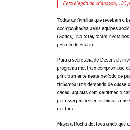
Para alegria da criançada, 130 
Todas as famílias que recebem o ben
acompanhadas pelas equipes socioa
(Sedes). No total, foram investido
parcela do auxílio.
Para a secretária de Desenvolvime
programa mostra o compromisso do 
principalmente neste período de 
tínhamos uma demanda de quase oi
casas, aquelas com sardinhas e ca
por essa pandemia, estamos consegu
gestora.
Mayara Rocha destaca ainda que a 