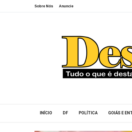
Sobre Nós
Anuncie
INÍCIO
DF
POLÍTICA
GOIÁS E E