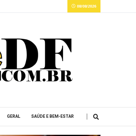
08/08/2026
GERAL
SAÚDE E BEM-ESTAR