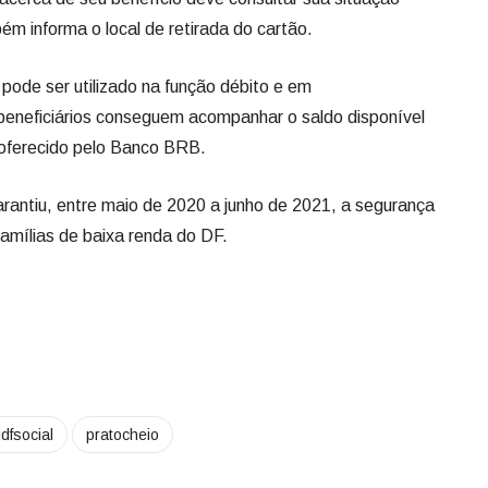
ém informa o local de retirada do cartão.
pode ser utilizado na função débito e em
beneficiários conseguem acompanhar o saldo disponível
 oferecido pelo Banco BRB.
arantiu, entre maio de 2020 a junho de 2021, a segurança
famílias de baixa renda do DF.
dfsocial
pratocheio