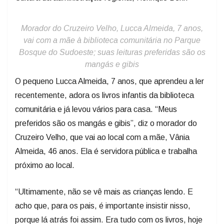
Morador do Cruzeiro Velho, Lucca Almeida, 7 anos,
vai com a mãe à biblioteca comunitária no Parque
Bosque do Sudoeste; suas leituras preferidas são os
mangás e gibis
O pequeno Lucca Almeida, 7 anos, que aprendeu a ler
recentemente, adora os livros infantis da biblioteca
comunitária e já levou vários para casa. “Meus
preferidos são os mangás e gibis”, diz o morador do
Cruzeiro Velho, que vai ao local com a mãe, Vânia
Almeida, 46 anos. Ela é servidora pública e trabalha
próximo ao local.
“Ultimamente, não se vê mais as crianças lendo. E
acho que, para os pais, é importante insistir nisso,
porque lá atrás foi assim. Era tudo com os livros, hoje