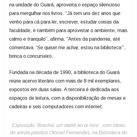
na unidade do Guará, aproveita o espaço silencioso
para mergulhar nos livros. “Já tem uns dez anos que
venho para cá para ler, escrever, estudar coisas da
faculdade, e também para aproveitar o ambiente, mais
calmo e tranquilo”, afirma. “Antes da pandemia, até
comentava: ‘Se quiser me achar, estou na biblioteca’”,
brinca o concurseiro.
Fundada na década de 1990, a biblioteca do Guará
reúne acervo literário com mais de 8 mil exemplares,
expostos em duas salas. A terceira é dedicada aos
espaços de leitura, com a disponibilização de mesas e
cadeiras e seis computadores com internet.
Exposição ‘Brasília: um ateliê ao ar livre’, com obras
do artista plástico Otoniel Fernandes, na Biblioteca do