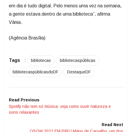
em dia é tudo digital. Pelo menos uma vez na semana,
a gente estava dentro de uma biblioteca”, afirma
Vânia.
(Agência Brasília)
Tags
:
bibliotecas
bibliotecaspúblicas
bibliotecaspúblicasdoDF
DestaqueDF
Read Previous
Spotify não tem só música: veja como ouvir natureza e
sons relaxantes
Read Next
OSOW 2022 EM PIRI | Mário de Carvalho, um dos