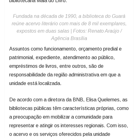
bibliotecária Mala do Livro.
Fundada na década de 1990, a biblioteca do Guará
reúne acervo literário com mais de 8 mil exemplares,
expostos em duas salas | Fotos: Renato Araújo /
Agência Brasília
Assuntos como funcionamento, orçamento predial e
patrimonial, expediente, atendimento ao público,
empréstimos de livros, entre outros, são de
responsabilidade da região administrativa em que a
unidade está localizada.
De acordo com a diretora da BNB, Elisa Quelemes, as
bibliotecas públicas têm características próprias, como
a preocupação em mobilizar a comunidade para
representar e atingir os interesses regionais. Com isso,
o acervo e os serviços oferecidos pela unidade