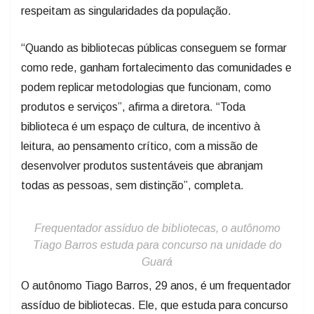
respeitam as singularidades da população.
“Quando as bibliotecas públicas conseguem se formar
como rede, ganham fortalecimento das comunidades e
podem replicar metodologias que funcionam, como
produtos e serviços”, afirma a diretora. “Toda
biblioteca é um espaço de cultura, de incentivo à
leitura, ao pensamento crítico, com a missão de
desenvolver produtos sustentáveis que abranjam
todas as pessoas, sem distinção”, completa.
Frequentador assíduo de bibliotecas, o autônomo
Tiago Barros estuda para concurso na unidade do
Guará
O autônomo Tiago Barros, 29 anos, é um frequentador
assíduo de bibliotecas. Ele, que estuda para concurso