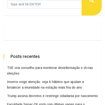
Posts recentes
TSE cria conselho para monitorar desinformação e IA nas
eleições
Inverno exige atenção: veja 6 hábitos que ajudam a
fortalecer a imunidade na estação mais fria do ano
Trump assina decretos e restringe cidadania por nascimento
Faculdade Senac-DF está com últimas vagas para o