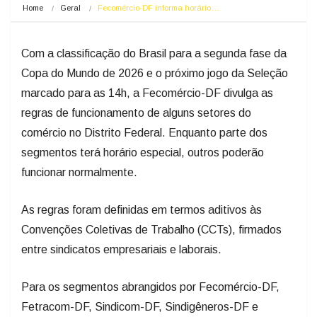
Home
Geral
Fecomércio-DF informa horário…
Com a classificação do Brasil para a segunda fase da
Copa do Mundo de 2026 e o próximo jogo da Seleção
marcado para as 14h, a Fecomércio-DF divulga as
regras de funcionamento de alguns setores do
comércio no Distrito Federal. Enquanto parte dos
segmentos terá horário especial, outros poderão
funcionar normalmente.
As regras foram definidas em termos aditivos às
Convenções Coletivas de Trabalho (CCTs), firmados
entre sindicatos empresariais e laborais.
Para os segmentos abrangidos por Fecomércio-DF,
Fetracom-DF, Sindicom-DF, Sindigêneros-DF e