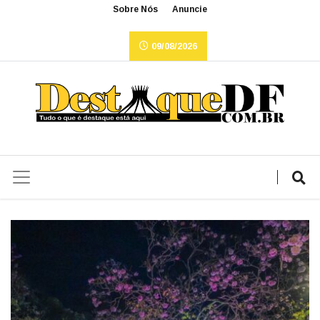
Sobre Nós
Anuncie
09/08/2026