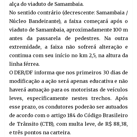
alça do viaduto de Samambaia.
No sentido contrário (decrescente: Samambaia /
Núcleo Bandeirante), a faixa começará após o
viaduto de Samambaia, aproximadamente 100 m
antes da passarela de pedestres. Na outra
extremidade, a faixa não sofrerá alteração e
continua com seu início no km 2,5, na altura da
linha férrea.
O DER/DF informa que nos primeiros 30 dias de
modificação a ação será apenas educativa e não
haverá autuação para os motoristas de veículos
leves, especificamente nestes trechos. Após
esse prazo, os condutores poderão ser autuados
de acordo com o artigo 184 do Código Brasileiro
de Trânsito (CTB), com multa leve, de R$ 88,38,
e três pontos na carteira.