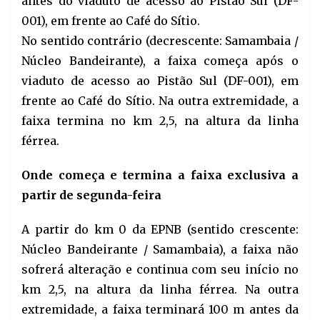
antes do viaduto de acesso ao Pistão Sul (DF-
001), em frente ao Café do Sítio.
No sentido contrário (decrescente: Samambaia /
Núcleo Bandeirante), a faixa começa após o
viaduto de acesso ao Pistão Sul (DF-001), em
frente ao Café do Sítio. Na outra extremidade, a
faixa termina no km 2,5, na altura da linha
férrea.
Onde começa e termina a faixa exclusiva a
partir de segunda-feira
A partir do km 0 da EPNB (sentido crescente:
Núcleo Bandeirante / Samambaia), a faixa não
sofrerá alteração e continua com seu início no
km 2,5, na altura da linha férrea. Na outra
extremidade, a faixa terminará 100 m antes da