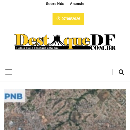
Sobre Nós
Anuncie
07/08/2026