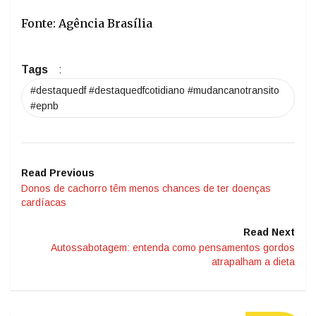
Fonte: Agência Brasília
Tags
:
#destaquedf #destaquedfcotidiano #mudancanotransito
#epnb
Read Previous
Donos de cachorro têm menos chances de ter doenças
cardíacas
Read Next
Autossabotagem: entenda como pensamentos gordos
atrapalham a dieta