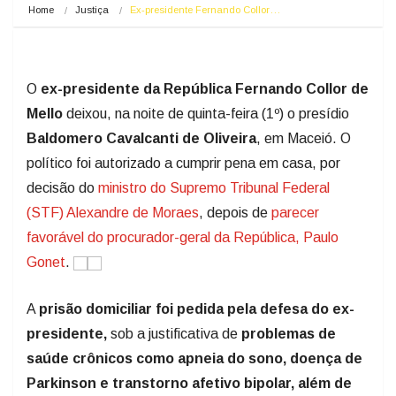
Home
Justiça
Ex-presidente Fernando Collor…
O
ex-presidente da República Fernando Collor de
Mello
deixou, na noite de quinta-feira (1º) o presídio
Baldomero Cavalcanti de Oliveira
, em Maceió. O
político foi autorizado a cumprir pena em casa, por
decisão do
ministro do Supremo Tribunal Federal
(STF) Alexandre de Moraes
, depois de
parecer
favorável do procurador-geral da República, Paulo
Gonet
.
A
prisão domiciliar foi pedida pela defesa do ex-
presidente,
sob a justificativa de
problemas de
saúde crônicos como apneia do sono, doença de
Parkinson e transtorno afetivo bipolar, além de