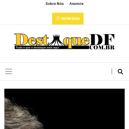
Sobre Nós
Anuncie
06/08/2026