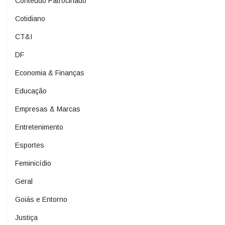
Conteúdo Patrocinado
Cotidiano
CT&I
DF
Economia & Finanças
Educação
Empresas & Marcas
Entretenimento
Esportes
Feminicídio
Geral
Goiás e Entorno
Justiça