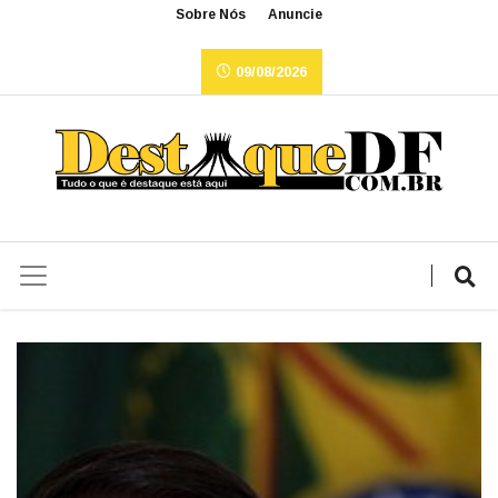
Sobre Nós
Anuncie
09/08/2026