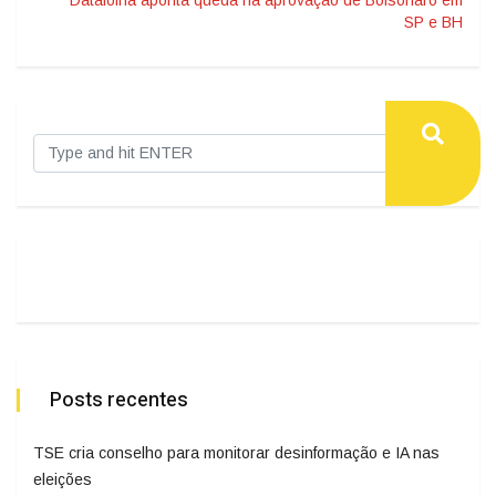
Datafolha aponta queda na aprovação de Bolsonaro em
SP e BH
Posts recentes
TSE cria conselho para monitorar desinformação e IA nas
eleições