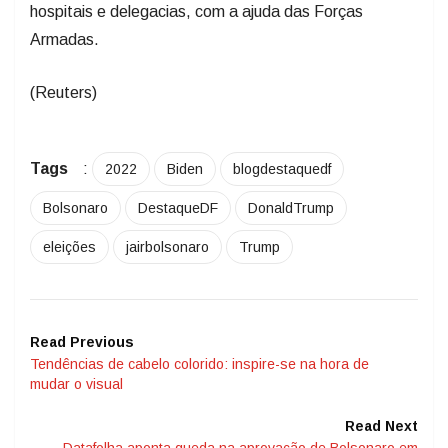
hospitais e delegacias, com a ajuda das Forças
Armadas.
(Reuters)
Tags
:
2022
Biden
blogdestaquedf
Bolsonaro
DestaqueDF
DonaldTrump
eleições
jairbolsonaro
Trump
Read Previous
Tendências de cabelo colorido: inspire-se na hora de
mudar o visual
Read Next