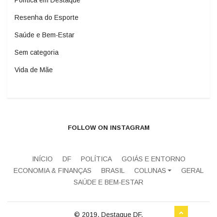
Política em Destaque
Resenha do Esporte
Saúde e Bem-Estar
Sem categoria
Vida de Mãe
FOLLOW ON INSTAGRAM
INÍCIO
DF
POLÍTICA
GOIÁS E ENTORNO
ECONOMIA & FINANÇAS
BRASIL
COLUNAS
GERAL
SAÚDE E BEM-ESTAR
© 2019, Destaque DF.