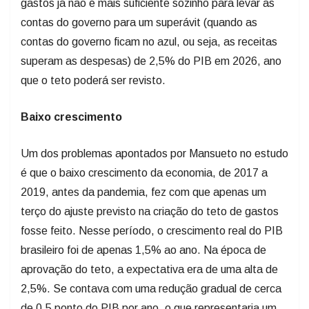
gastos já não é mais suficiente sozinho para levar as
contas do governo para um superávit (quando as
contas do governo ficam no azul, ou seja, as receitas
superam as despesas) de 2,5% do PIB em 2026, ano
que o teto poderá ser revisto.
Baixo crescimento
Um dos problemas apontados por Mansueto no estudo
é que o baixo crescimento da economia, de 2017 a
2019, antes da pandemia, fez com que apenas um
terço do ajuste previsto na criação do teto de gastos
fosse feito. Nesse período, o crescimento real do PIB
brasileiro foi de apenas 1,5% ao ano. Na época de
aprovação do teto, a expectativa era de uma alta de
2,5%. Se contava com uma redução gradual de cerca
de 0,5 ponto do PIB por ano, o que representaria um