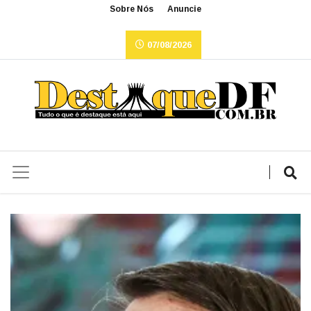
Sobre Nós
Anuncie
07/08/2026