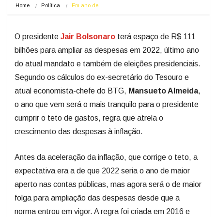
Home
Política
Em ano de…
O presidente
Jair Bolsonaro
terá espaço de R$ 111
bilhões para ampliar as despesas em 2022, último ano
do atual mandato e também de eleições presidenciais.
Segundo os cálculos do ex-secretário do Tesouro e
atual economista-chefe do BTG,
Mansueto Almeida
,
o ano que vem será o mais tranquilo para o presidente
cumprir o teto de gastos, regra que atrela o
crescimento das despesas à inflação.
Antes da aceleração da inflação, que corrige o teto, a
expectativa era a de que 2022 seria o ano de maior
aperto nas contas públicas, mas agora será o de maior
folga para ampliação das despesas desde que a
norma entrou em vigor. A regra foi criada em 2016 e