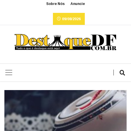
Sobre Nós
Anuncie
09/08/2026