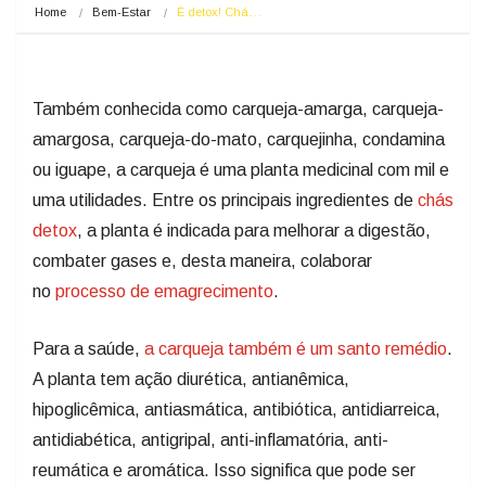
Home
Bem-Estar
É detox! Chá…
Também conhecida como carqueja-amarga, carqueja-
amargosa, carqueja-do-mato, carquejinha, condamina
ou iguape, a carqueja é uma planta medicinal com mil e
uma utilidades. Entre os principais ingredientes de
chás
detox
, a planta é indicada para melhorar a digestão,
combater gases e, desta maneira, colaborar
no
processo de emagrecimento
.
Para a saúde,
a carqueja também é um santo remédio
.
A planta tem ação diurética, antianêmica,
hipoglicêmica, antiasmática, antibiótica, antidiarreica,
antidiabética, antigripal, anti-inflamatória, anti-
reumática e aromática. Isso significa que pode ser