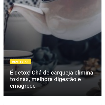
BEM-ESTAR
É detox! Chá de carqueja elimina
toxinas, melhora digestão e
emagrece