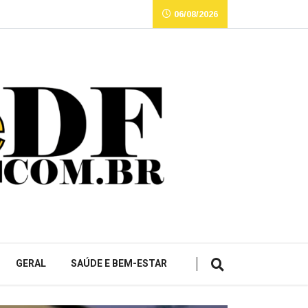
06/08/2026
GERAL
SAÚDE E BEM-ESTAR