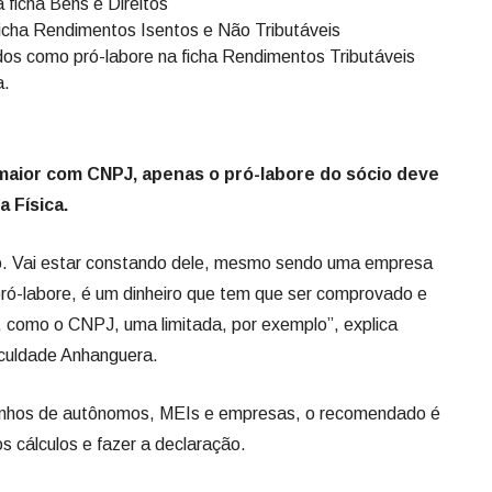
 ficha Bens e Direitos
 ficha Rendimentos Isentos e Não Tributáveis
dos como pró-labore na ficha Rendimentos Tributáveis
a.
aior com CNPJ, apenas o pró-labore do sócio deve
 Física.
io. Vai estar constando dele, mesmo sendo uma empresa
ró-labore, é um dinheiro que tem que ser comprovado e
is, como o CNPJ, uma limitada, por exemplo”, explica
culdade Anhanguera.
anhos de autônomos, MEIs e empresas, o recomendado é
os cálculos e fazer a declaração.