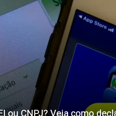
I ou CNPJ? Veja como decla