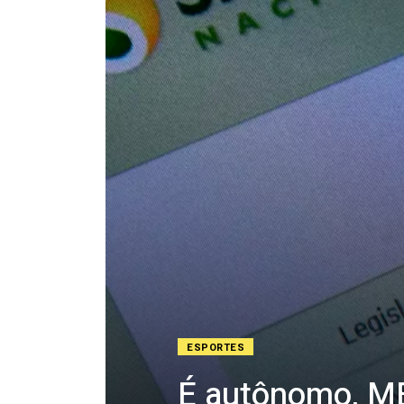
ESPORTES
É autônomo, ME