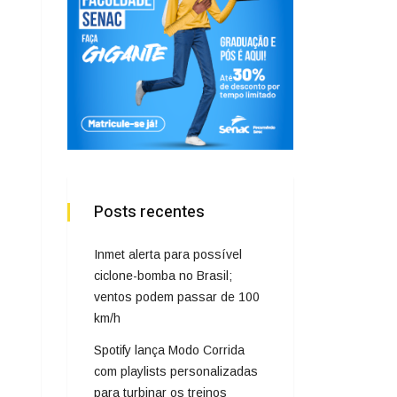
Posts recentes
Inmet alerta para possível
ciclone-bomba no Brasil;
ventos podem passar de 100
km/h
Spotify lança Modo Corrida
com playlists personalizadas
para turbinar os treinos