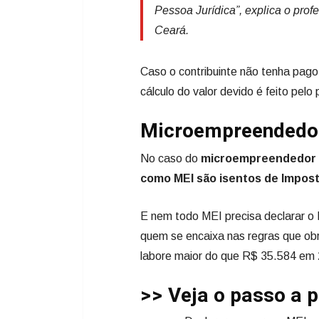
Pessoa Jurídica”, explica o pro
Ceará.
Caso o contribuinte não tenha pago
cálculo do valor devido é feito pel
Microempreendedor
No caso do
microempreendedor in
como MEI são isentos de Impos
E nem todo MEI precisa declarar o 
quem se encaixa nas regras que ob
labore maior do que R$ 35.584 em 2
>> Veja o passo a 