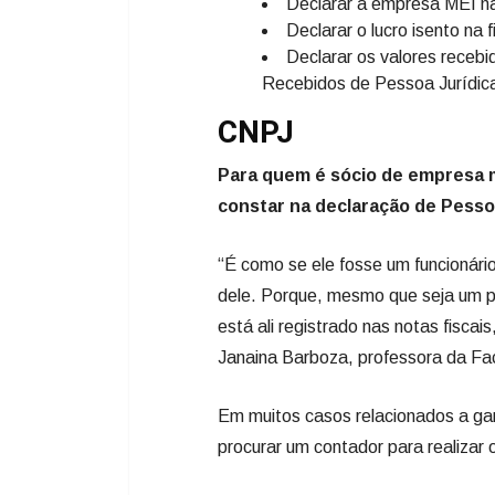
Declarar a empresa MEI na
Declarar o lucro isento na
Declarar os valores recebi
Recebidos de Pessoa Jurídic
CNPJ
Para quem é sócio de empresa m
constar na declaração de Pessoa
“É como se ele fosse um funcionár
dele. Porque, mesmo que seja um p
está ali registrado nas notas fisca
Janaina Barboza, professora da Fa
Em muitos casos relacionados a g
procurar um contador para realizar 