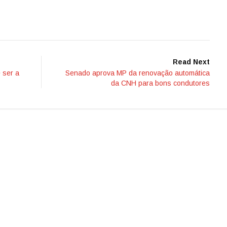
Read Next
 ser a
Senado aprova MP da renovação automática
da CNH para bons condutores