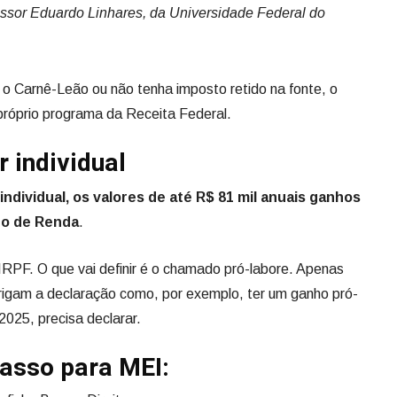
fessor Eduardo Linhares, da Universidade Federal do
 o Carnê-Leão ou não tenha imposto retido na fonte, o
o próprio programa da Receita Federal.
 individual
dividual, os valores de até R$ 81 mil anuais ganhos
to de Renda
.
IRPF. O que vai definir é o chamado pró-labore. Apenas
rigam a declaração como, por exemplo, ter um ganho pró-
025, precisa declarar.
passo para MEI: