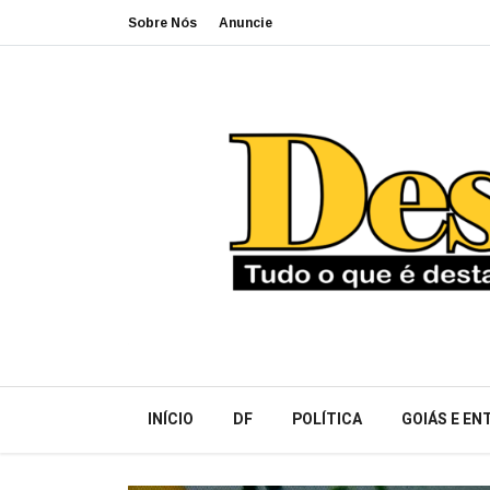
Sobre Nós
Anuncie
INÍCIO
DF
POLÍTICA
GOIÁS E E