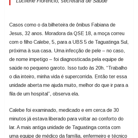
Lucilene Florêncio, secretária de Saúde
Casos como o da bilheteira de ônibus Fabiana de
Jesus, 32 anos. Moradora da QSE 18, a moça correu
com o filho Calebe, 5, para a UBS 5 de Taguatinga Sul,
próxima à sua casa. Uma infecção de pele – no caso,
de nome impetigo – foi diagnosticada pela equipe de
saúde no pequeno garoto. Isso tudo às 20h. “Trabalho
o dia inteiro, minha vida é supercorrida. Então ter essa
unidade aberta me ajuda muito, melhor do que ir para a
fila de um hospital”, observa ela.
Calebe foi examinado, medicado e em cerca de 30
minutos já estava liberado para voltar ao conforto do
lar. A mais antiga unidade de Taguatinga conta com
uma equipe de médico da família, enfermeiro e técnico