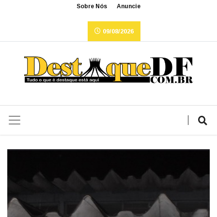
Sobre Nós
Anuncie
09/08/2026