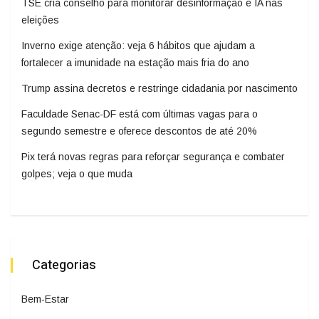
TSE cria conselho para monitorar desinformação e IA nas
eleições
Inverno exige atenção: veja 6 hábitos que ajudam a
fortalecer a imunidade na estação mais fria do ano
Trump assina decretos e restringe cidadania por nascimento
Faculdade Senac-DF está com últimas vagas para o
segundo semestre e oferece descontos de até 20%
Pix terá novas regras para reforçar segurança e combater
golpes; veja o que muda
Categorias
Bem-Estar