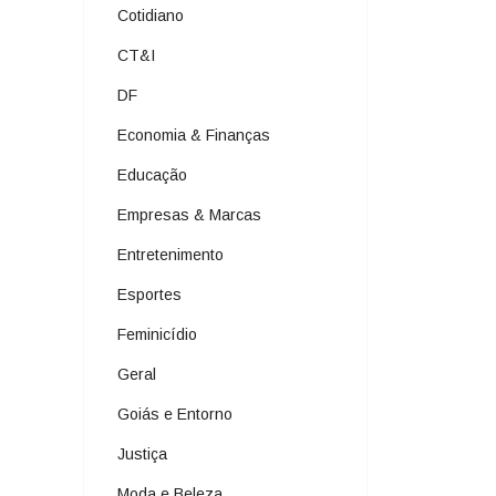
Cotidiano
CT&I
DF
Economia & Finanças
Educação
Empresas & Marcas
Entretenimento
Esportes
Feminicídio
Geral
Goiás e Entorno
Justiça
Moda e Beleza