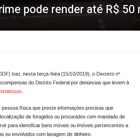
rime pode render até R$ 50 
DODF) traz, nesta terça-feira (15/10/2019), o Decreto nº
Recompensas do Distrito Federal por denúncias que levem à
criminosos
.
 pessoa física que preste informações precisas que
a localização de foragidos ou procurados com mandado de
vir para identificar bens móveis ou imóveis pertencentes a
s ou envolvidos com lavagem de dinheiro.