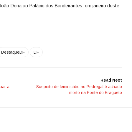
ão Doria ao Palácio dos Bandeirantes, em janeiro deste
DestaqueDF
DF
Read Next
iar a
Suspeito de feminicídio no Pedregal é achado
morto na Ponte do Bragueto