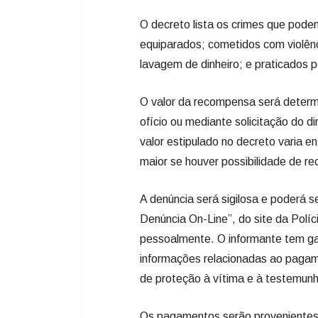
O decreto lista os crimes que pod
equiparados; cometidos com violênc
lavagem de dinheiro; e praticados 
O valor da recompensa será determ
ofício ou mediante solicitação do di
valor estipulado no decreto varia e
maior se houver possibilidade de re
A denúncia será sigilosa e poderá se
Denúncia On-Line”, do site da Polícia
pessoalmente. O informante tem ga
informações relacionadas ao pagam
de proteção à vítima e à testemu
Os pagamentos serão provenientes 