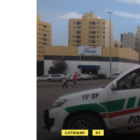
COTIDIANO
DF