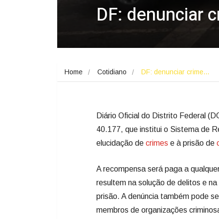
DF: denunciar c
Home
Cotidiano
DF: denunciar crime…
Diário Oficial do Distrito Federal (
40.177, que institui o Sistema de 
elucidação de
crimes
e à prisão de
A recompensa será paga a qualquer
resultem na solução de delitos e n
prisão. A denúncia também pode ser
membros de organizações criminosa