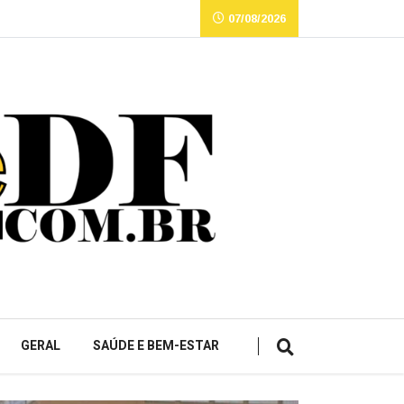
07/08/2026
GERAL
SAÚDE E BEM-ESTAR