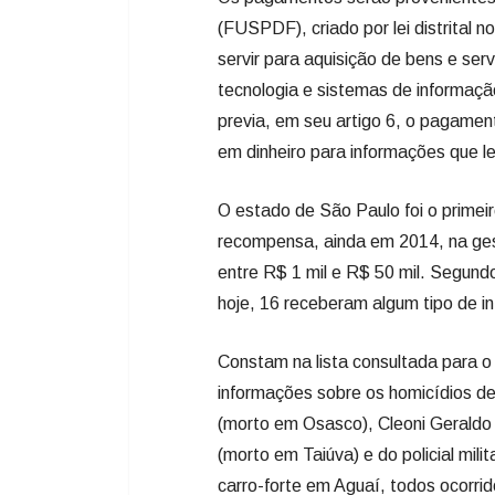
(FUSPDF), criado por lei distrital 
servir para aquisição de bens e ser
tecnologia e sistemas de informação
previa, em seu artigo 6, o pagamen
em dinheiro para informações que l
O estado de São Paulo foi o primeir
recompensa, ainda em 2014, na ge
entre R$ 1 mil e R$ 50 mil. Segund
hoje, 16 receberam algum tipo de i
Constam na lista consultada para o
informações sobre os homicídios de
(morto em Osasco), Cleoni Geraldo
(morto em Taiúva) e do policial mil
carro-forte em Aguaí, todos ocorrid