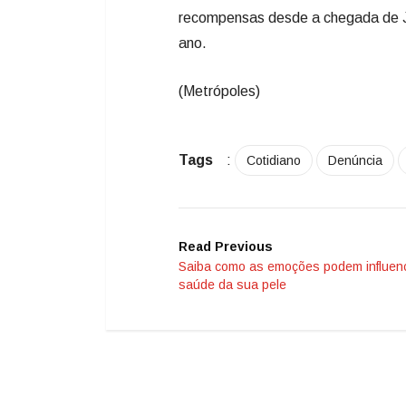
recompensas desde a chegada de Jo
ano.
(Metrópoles)
Tags
:
Cotidiano
Denúncia
Read Previous
Saiba como as emoções podem influenc
saúde da sua pele