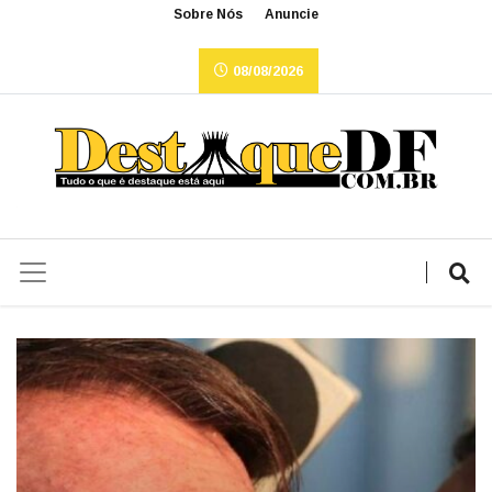
Sobre Nós
Anuncie
08/08/2026