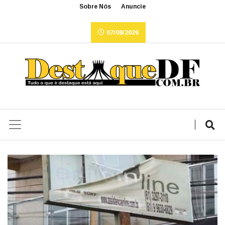
Sobre Nós
Anuncie
07/08/2026