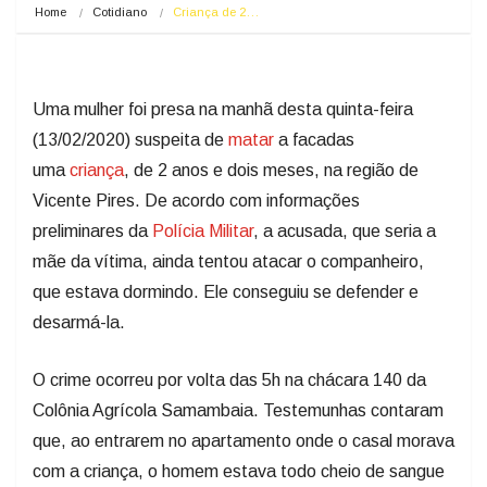
Home
Cotidiano
Criança de 2…
Uma mulher foi presa na manhã desta quinta-feira
(13/02/2020) suspeita de
matar
a facadas
uma
criança
, de 2 anos e dois meses, na região de
Vicente Pires. De acordo com informações
preliminares da
Polícia Militar
, a acusada, que seria a
mãe da vítima, ainda tentou atacar o companheiro,
que estava dormindo. Ele conseguiu se defender e
desarmá-la.
O crime ocorreu por volta das 5h na chácara 140 da
Colônia Agrícola Samambaia. Testemunhas contaram
que, ao entrarem no apartamento onde o casal morava
com a criança, o homem estava todo cheio de sangue