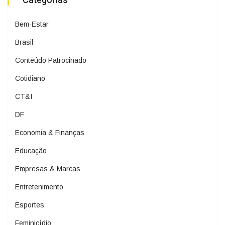
Categorias
Bem-Estar
Brasil
Conteúdo Patrocinado
Cotidiano
CT&I
DF
Economia & Finanças
Educação
Empresas & Marcas
Entretenimento
Esportes
Feminicídio