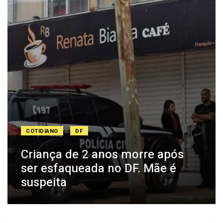
COTIDIANO
DF
Criança de 2 anos morre após
ser esfaqueada no DF. Mãe é
suspeita