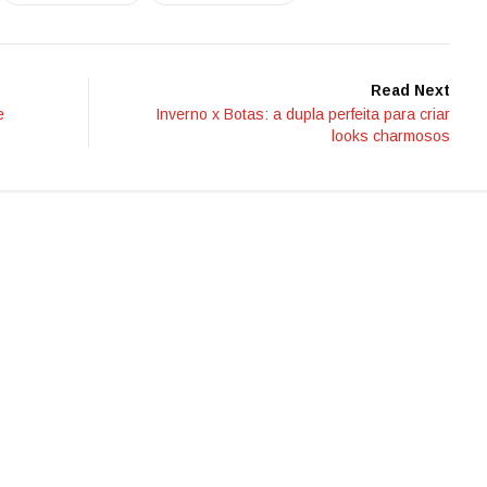
Read Next
e
Inverno x Botas: a dupla perfeita para criar
looks charmosos