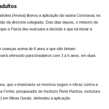
adultos
nitária (Anvisa) liberou a aplicação da vacina Coronavac na
nião da diretoria colegiada. Dois dias depois, o ministro da
ue a Pasta deu aval para a decisão e que irá iniciar a
 crianças acima de 6 anos e que não tinham
será oferecido para brasileiros com 3 a 5 anos, em duas
a, que o imunizante se mostrou seguro e eficaz contra a
la Fortini, pesquisador do Instituto René Rachou, estrutura
) em Minas Gerais, defendeu a aplicação.