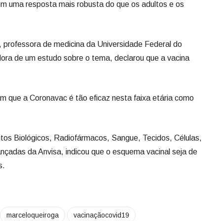
m uma resposta mais robusta do que os adultos e os
 professora de medicina da Universidade Federal do
ora de um estudo sobre o tema, declarou que a vacina
 que a Coronavac é tão eficaz nesta faixa etária como
os Biológicos, Radiofármacos, Sangue, Tecidos, Células,
nçadas da Anvisa, indicou que o esquema vacinal seja de
s.
marceloqueiroga
vacinaçãocovid19