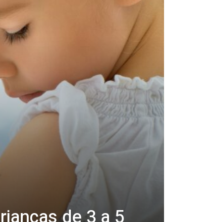
rianças de 3 a 5