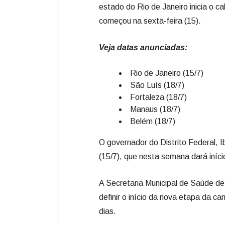
estado do Rio de Janeiro inicia o ca
começou na sexta-feira (15).
Veja datas anunciadas:
Rio de Janeiro (15/7)
São Luís (18/7)
Fortaleza (18/7)
Manaus (18/7)
Belém (18/7)
O governador do Distrito Federal, I
(15/7), que nesta semana dará iníci
A Secretaria Municipal de Saúde d
definir o início da nova etapa da 
dias.