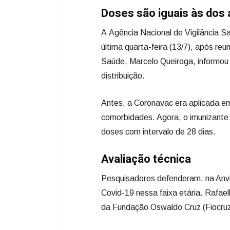
Doses são iguais às dos 
A Agência Nacional de Vigilância Sa
última quarta-feira (13/7), após reu
Saúde, Marcelo Queiroga, informou q
distribuição.
Antes, a Coronavac era aplicada em
comorbidades. Agora, o imunizante 
doses com intervalo de 28 dias.
Avaliação técnica
Pesquisadores defenderam, na Anvis
Covid-19 nessa faixa etária. Rafael
da Fundação Oswaldo Cruz (Fiocruz