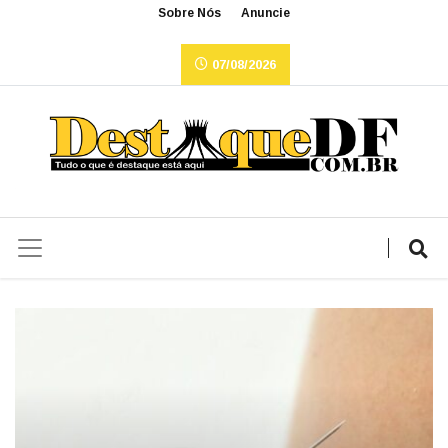
Sobre Nós
Anuncie
07/08/2026