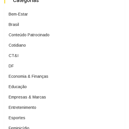
Categorias
Bem-Estar
Brasil
Conteúdo Patrocinado
Cotidiano
CT&I
DF
Economia & Finanças
Educação
Empresas & Marcas
Entretenimento
Esportes
Feminicídio