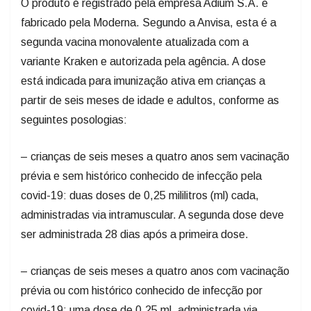
O produto é registrado pela empresa Adium S.A. e
fabricado pela Moderna. Segundo a Anvisa, esta é a
segunda vacina monovalente atualizada com a
variante Kraken e autorizada pela agência. A dose
está indicada para imunização ativa em crianças a
partir de seis meses de idade e adultos, conforme as
seguintes posologias:
– crianças de seis meses a quatro anos sem vacinação
prévia e sem histórico conhecido de infecção pela
covid-19: duas doses de 0,25 mililitros (ml) cada,
administradas via intramuscular. A segunda dose deve
ser administrada 28 dias após a primeira dose.
– crianças de seis meses a quatro anos com vacinação
prévia ou com histórico conhecido de infecção por
covid-19: uma dose de 0,25 ml, administrada via