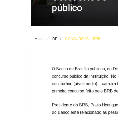
público
Home
DF
CONCURSOS – BRB…
O Banco de Brasília publicou, no Diá
concurso público da Instituição. No
escriturário (nível médio) – carrei
primeiro concurso feito pelo BRB d
Presidente do BRB, Paulo Henrique
do Banco está relacionado às pesso