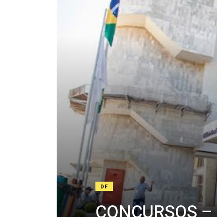
DF
CONCURSOS – BR