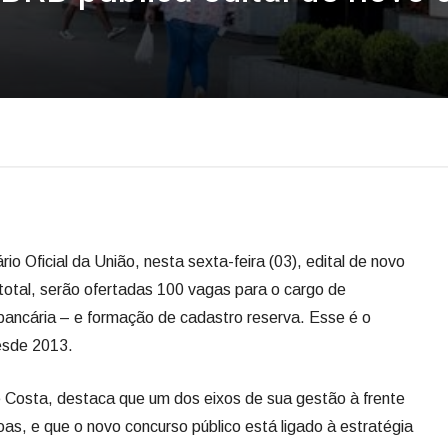
rio Oficial da União, nesta sexta-feira (03), edital de novo
 total, serão ofertadas 100 vagas para o cargo de
ra bancária – e formação de cadastro reserva. Esse é o
esde 2013.
 Costa, destaca que um dos eixos de sua gestão à frente
as, e que o novo concurso público está ligado à estratégia