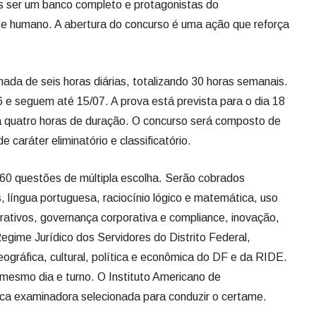
 ser um banco completo e protagonistas do
 e humano. A abertura do concurso é uma ação que reforça
nada de seis horas diárias, totalizando 30 horas semanais.
 e seguem até 15/07. A prova está prevista para o dia 18
rá quatro horas de duração. O concurso será composto de
 caráter eliminatório e classificatório.
 60 questões de múltipla escolha. Serão cobrados
 língua portuguesa, raciocínio lógico e matemática, uso
ativos, governança corporativa e compliance, inovação,
Regime Jurídico dos Servidores do Distrito Federal,
 geográfica, cultural, política e econômica do DF e da RIDE.
 mesmo dia e turno. O Instituto Americano de
ca examinadora selecionada para conduzir o certame.