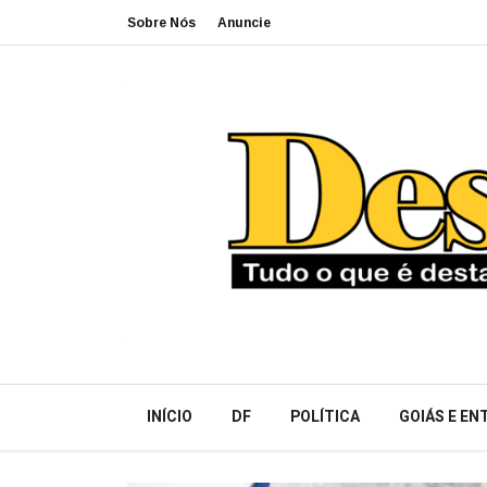
Sobre Nós
Anuncie
INÍCIO
DF
POLÍTICA
GOIÁS E E