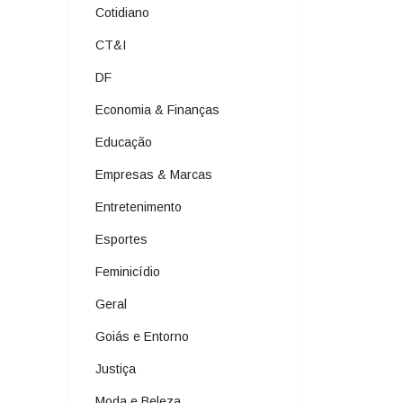
Cotidiano
CT&I
DF
Economia & Finanças
Educação
Empresas & Marcas
Entretenimento
Esportes
Feminicídio
Geral
Goiás e Entorno
Justiça
Moda e Beleza