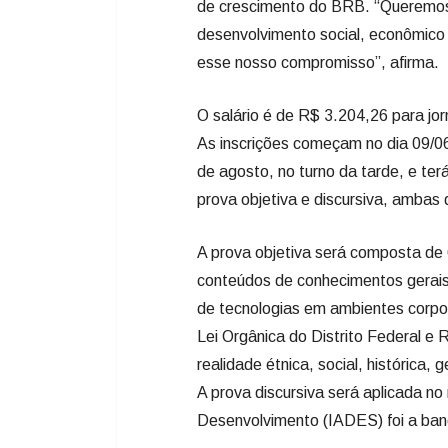
de crescimento do BRB. “Queremos
desenvolvimento social, econômico
esse nosso compromisso”, afirma.
O salário é de R$ 3.204,26 para jor
As inscrições começam no dia 09/06
de agosto, no turno da tarde, e te
prova objetiva e discursiva, ambas de
A prova objetiva será composta de
conteúdos de conhecimentos gerais,
de tecnologias em ambientes corpor
Lei Orgânica do Distrito Federal e 
realidade étnica, social, histórica,
A prova discursiva será aplicada no
Desenvolvimento (IADES) foi a ban