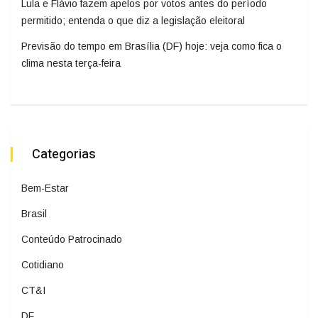
Lula e Flávio fazem apelos por votos antes do período
permitido; entenda o que diz a legislação eleitoral
Previsão do tempo em Brasília (DF) hoje: veja como fica o
clima nesta terça-feira
Categorias
Bem-Estar
Brasil
Conteúdo Patrocinado
Cotidiano
CT&I
DF