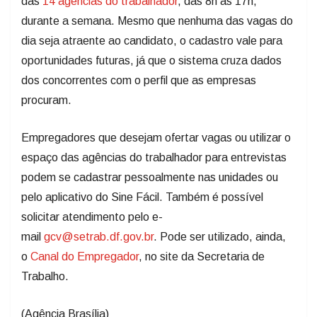
das
14 agências do trabalhador
, das 8h às 17h,
durante a semana. Mesmo que nenhuma das vagas do
dia seja atraente ao candidato, o cadastro vale para
oportunidades futuras, já que o sistema cruza dados
dos concorrentes com o perfil que as empresas
procuram.
Empregadores que desejam ofertar vagas ou utilizar o
espaço das agências do trabalhador para entrevistas
podem se cadastrar pessoalmente nas unidades ou
pelo aplicativo do Sine Fácil. Também é possível
solicitar atendimento pelo e-
mail
gcv@setrab.df.gov.br
. Pode ser utilizado, ainda,
o
Canal do Empregador
, no site da Secretaria de
Trabalho.​
(Agência Brasília)