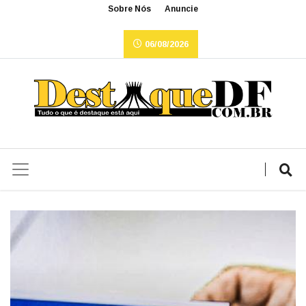
Sobre Nós
Anuncie
06/08/2026