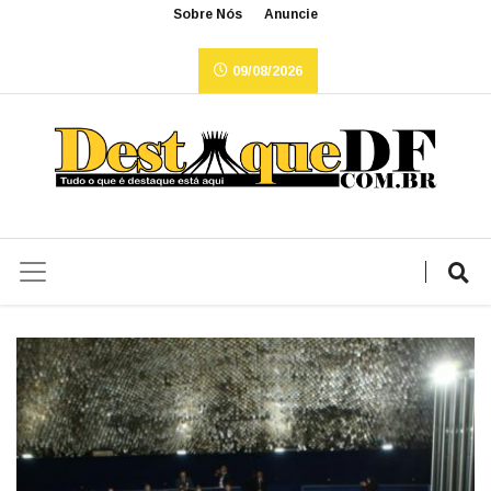
Sobre Nós
Anuncie
09/08/2026