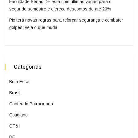
Faculdade Senac-DF está com últimas vagas para o
segundo semestre e oferece descontos de até 20%
Pix terá novas regras para reforçar segurança e combater
golpes; veja o que muda
Categorias
Bem-Estar
Brasil
Conteúdo Patrocinado
Cotidiano
CT&I
DF