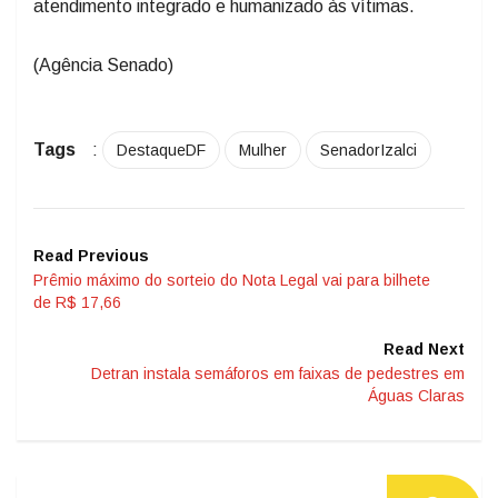
atendimento integrado e humanizado às vítimas.
(Agência Senado)
Tags
:
DestaqueDF
Mulher
SenadorIzalci
Read Previous
Prêmio máximo do sorteio do Nota Legal vai para bilhete
de R$ 17,66
Read Next
Detran instala semáforos em faixas de pedestres em
Águas Claras