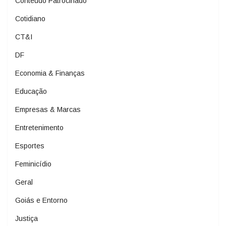
Conteúdo Patrocinado
Cotidiano
CT&I
DF
Economia & Finanças
Educação
Empresas & Marcas
Entretenimento
Esportes
Feminicídio
Geral
Goiás e Entorno
Justiça