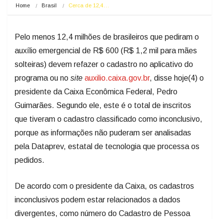
Home
Brasil
Cerca de 12,4…
Pelo menos 12,4 milhões de brasileiros que pediram o
auxílio emergencial de R$ 600 (R$ 1,2 mil para mães
solteiras) devem refazer o cadastro no aplicativo do
programa ou no
site
auxilio.caixa.gov.br
, disse
hoje
(4) o
presidente da Caixa Econômica Federal, Pedro
Guimarães. Segundo ele, este é o total de inscritos
que tiveram o cadastro classificado como inconclusivo,
porque as informações não puderam ser analisadas
pela Dataprev, estatal de tecnologia que processa os
pedidos.
De acordo com o presidente da Caixa, os cadastros
inconclusivos podem estar relacionados a dados
divergentes, como número do Cadastro de Pessoa