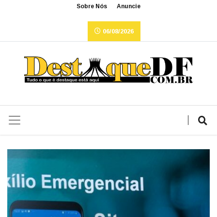
Sobre Nós
Anuncie
06/08/2026