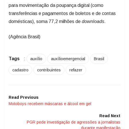
para movimentação da poupança digital (como
transferências e pagamentos de boletos e de contas
dom
ésticas), soma 77,2 milhões de
downloads
.
(Agência Brasil)
Tags
:
auxílio
auxílioemergencial
Brasil
cadastro
contribuintes
refazer
Read Previous
Motoboys recebem máscaras e álcool em gel
Read Next
PGR pede investigação de agressões a jornalistas
durante manifestação