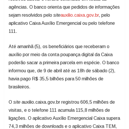
agências. O banco orienta que pedidos de informações
sejam resolvidos pelo
site
auxilio.caixa.gov.br
, pelo
aplicativo Caixa Auxílio Emergencial ou pelo telefone
111.
Até amanhã (5), os beneficiários que receberam o
auxílio por meio da conta poupança digital da Caixa
poderão sacar a primeira parcela em espécie. O banco
informou que, de
9 de abril
até as 18h de
sábado
(2),
havia pago R$ 35,5 bilhões para 50 milhões de
brasileiros.
O
site
auxilio.caixa.gov.br registrou 606,5 milhões de
visitas, e o telefone 111 acumula 115,8 milhões de
ligações. O aplicativo Auxílio Emergencial Caixa supera
74,3 milhões de downloads e o aplicativo Caixa TEM,