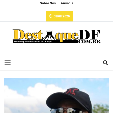
Sobre Nós
Anuncie
08/08/2026