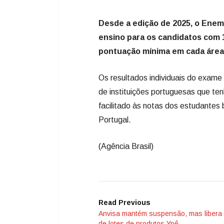
Desde a edição de 2025, o Enem 
ensino para os candidatos com 
pontuação mínima em cada área
Os resultados individuais do exam
de instituições portuguesas que t
facilitado às notas dos estudantes 
Portugal.
(Agência Brasil)
Read Previous
Anvisa mantém suspensão, mas libera 
de lotes de produtos Ypê