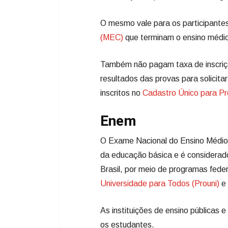
O mesmo vale para os participant
(MEC)
que terminam o ensino médi
Também não pagam taxa de inscriç
resultados das provas para solicita
inscritos no
Cadastro Único para Pr
Enem
O Exame Nacional do Ensino Médio 
da educação básica e é considerado
Brasil, por meio de programas fed
Universidade para Todos (Prouni)
e
As instituições de ensino públicas 
os estudantes.