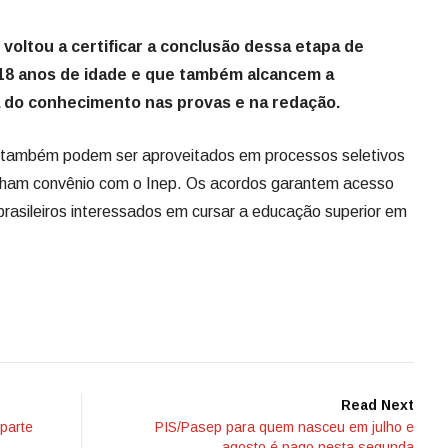
voltou a certificar a conclusão dessa etapa de
18 anos de idade e que também alcancem a
 do conhecimento nas provas e na redação.
e também podem ser aproveitados em processos seletivos
enham convênio com o Inep. Os acordos garantem acesso
brasileiros interessados em cursar a educação superior em
Read Next
parte
PIS/Pasep para quem nasceu em julho e
agosto é pago nesta segunda