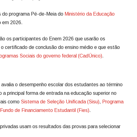
es do programa Pé-de-Meia do
Ministério da Educação
o em 2026.
ão os participantes do Enem 2026 que usarão os
r o certificado de conclusão do ensino médio e que estão
ogramas Sociais do governo federal (CadÚnico)
.
avalia o desempenho escolar dos estudantes ao término
 a principal forma de entrada na educação superior no
erais como
Sistema de Seleção Unificada (Sisu)
,
Programa
Fundo de Financiamento Estudantil (Fies)
.
e privadas usam os resultados das provas para selecionar