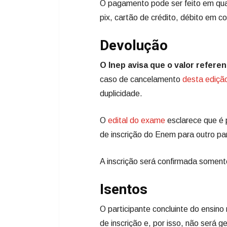
O pagamento pode ser feito em qual
pix, cartão de crédito, débito em 
Devolução
O Inep avisa que o valor referen
caso de cancelamento
desta ediçã
duplicidade.
O
edital do exame
esclarece que é p
de inscrição do Enem para outro par
A inscrição será confirmada somen
Isentos
O participante concluinte do ensin
de inscrição e, por isso, não será 