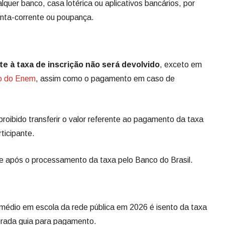
quer banco, casa lotérica ou aplicativos bancários, por
conta-corrente ou poupança.
te à taxa de inscrição não será devolvido
, exceto em
o do Enem
, assim como o pagamento em caso de
roibido transferir o valor referente ao pagamento da taxa
ticipante.
te após o processamento da taxa pelo Banco do Brasil.
o médio em escola da rede pública em 2026 é isento da taxa
gerada guia para pagamento.