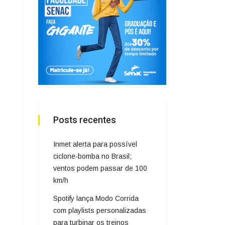
Posts recentes
Inmet alerta para possível
ciclone-bomba no Brasil;
ventos podem passar de 100
km/h
Spotify lança Modo Corrida
com playlists personalizadas
para turbinar os treinos